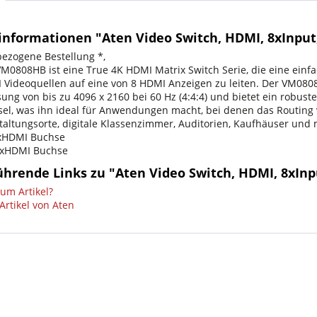
informationen "Aten Video Switch, HDMI, 8xInput
bezogene Bestellung *,
M0808HB ist eine True 4K HDMI Matrix Switch Serie, die eine einfa
 Videoquellen auf eine von 8 HDMI Anzeigen zu leiten. Der VM080
ung von bis zu 4096 x 2160 bei 60 Hz (4:4:4) und bietet ein robust
el, was ihn ideal für Anwendungen macht, bei denen das Routing vo
staltungsorte, digitale Klassenzimmer, Auditorien, Kaufhäuser und
8xHDMI Buchse
8xHDMI Buchse
ührende Links zu "Aten Video Switch, HDMI, 8xInp
um Artikel?
Artikel von Aten