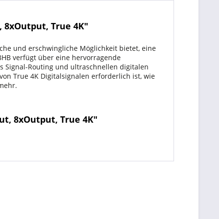
, 8xOutput, True 4K"
che und erschwingliche Möglichkeit bietet, eine
8HB verfügt über eine hervorragende
es Signal-Routing und ultraschnellen digitalen
n True 4K Digitalsignalen erforderlich ist, wie
 mehr.
ut, 8xOutput, True 4K"