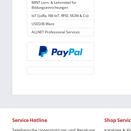
MINT Lern- & Lehrmittel für
Bildungseinrichtungen
IoT (LoRa, NB-IoT, RFID, M2M & Co)
USED/B-Ware
ALLNET Professional Services
Service Hotline
Shop Servi
Telefonische Unterstützung und Beratung
Kataloge & Fl