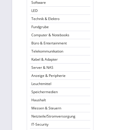
Software
LED
Technik & Elektro
Fundgrube
Computer & Notebooks
Büro & Entertainment
Telekommunikation
Kabel & Adapter
Server & NAS
Anzeige & Peripherie
Leuchtmittel
Speichermedien
Haushalt
Messen & Steuern
Netzteile/Stromversorgung
IT-Security