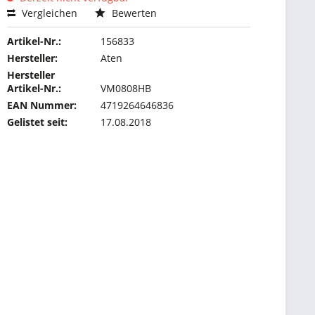
Vergleichen
Bewerten
Artikel-Nr.:
156833
Hersteller:
Aten
Hersteller
Artikel-Nr.:
VM0808HB
EAN Nummer:
4719264646836
Gelistet seit:
17.08.2018