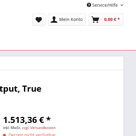
Service/Hilfe
Mein Konto
0,00 € *
tput, True
1.513,36 € *
inkl. MwSt.
zzgl. Versandkosten
Derzeit nicht verfügbar