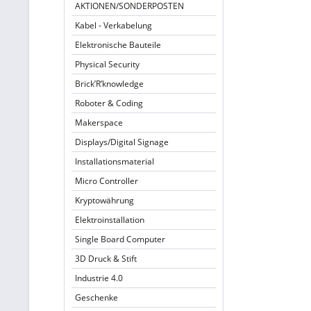
AKTIONEN/SONDERPOSTEN
Kabel - Verkabelung
Elektronische Bauteile
Physical Security
Brick’R’knowledge
Roboter & Coding
Makerspace
Displays/Digital Signage
Installationsmaterial
Micro Controller
Kryptowährung
Elektroinstallation
Single Board Computer
3D Druck & Stift
Industrie 4.0
Geschenke