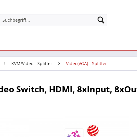
KVM/Video - Splitter
Video(VGA) - Splitter
deo Switch, HDMI, 8xInput, 8xOu