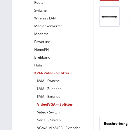
Router
Switche
Wireless LAN
Medienkonverter
Modems
Powerline
HomePN
Breitband
Hubs
KVM/Video - Splitter
KVM - Switche
KVM - Zubehör
KVM - Extender
Video(VGA) - Splitter
Video - Switch
Seriell - Switch
Beschreibung
VGA/Audio/USB - Extender