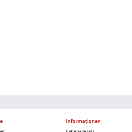
ce
Informationen
yer
Batteriegesetz