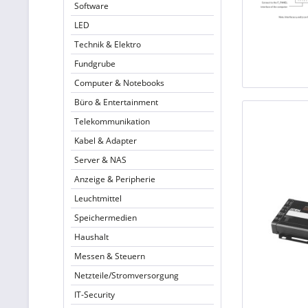
Software
LED
Technik & Elektro
Fundgrube
Computer & Notebooks
Büro & Entertainment
Telekommunikation
Kabel & Adapter
Server & NAS
Anzeige & Peripherie
Leuchtmittel
Speichermedien
Haushalt
Messen & Steuern
Netzteile/Stromversorgung
IT-Security