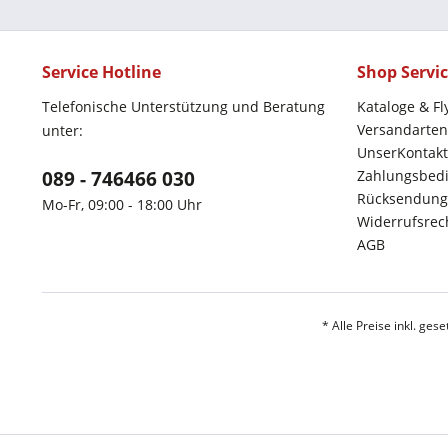
Service Hotline
Shop Servi
Telefonische Unterstützung und Beratung
Kataloge & Fl
Versandarten
unter:
UnserKontakt
089 - 746466 030
Zahlungsbed
Rücksendung
Mo-Fr, 09:00 - 18:00 Uhr
Widerrufsrec
AGB
* Alle Preise inkl. ges