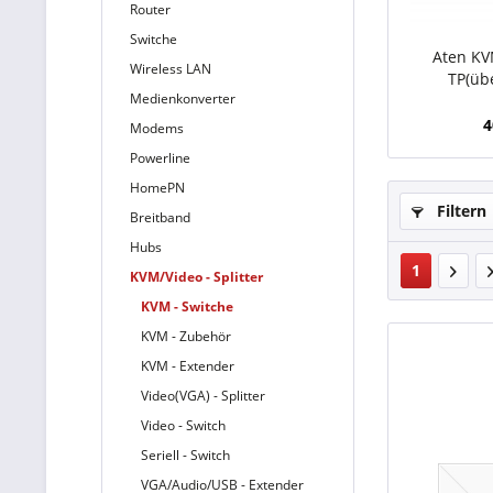
Router
Switche
Aten KV
Wireless LAN
TP(üb
Medienkonverter
4
Modems
Powerline
HomePN
Filtern
Breitband
Hubs
1
KVM/Video - Splitter
KVM - Switche
KVM - Zubehör
KVM - Extender
Video(VGA) - Splitter
Video - Switch
Seriell - Switch
VGA/Audio/USB - Extender