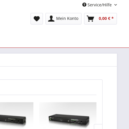
Service/Hilfe
Mein Konto
0,00 € *