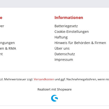
ce
Informationen
yer
Batteriegesetz
Cookie-Einstellungen
Haftung
ingungen
Hinweis für Behörden & Firmen
en & RMA
Über uns
ht
Datenschutz
Impressum
etzl. Mehrwertsteuer zzgl.
Versandkosten
und ggf. Nachnahmegebühren, wenn nic
Realisiert mit Shopware