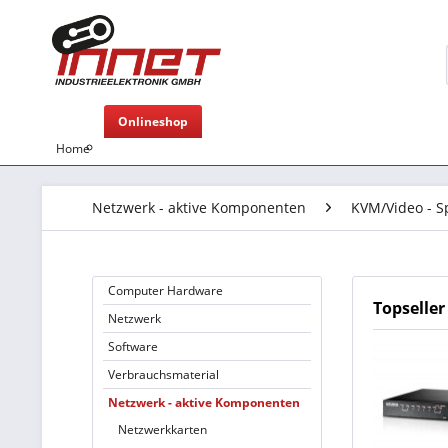
Onlineshop
Home
Netzwerk - aktive Komponenten
KVM/Video - Sp
Computer Hardware
Topseller
Netzwerk
Software
Verbrauchsmaterial
Netzwerk - aktive Komponenten
Netzwerkkarten