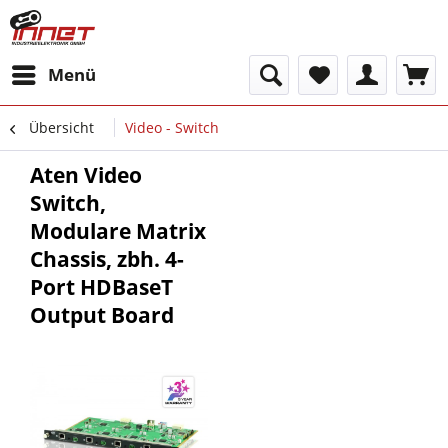
Menü
Übersicht
Video - Switch
Aten Video
Switch,
Modulare Matrix
Chassis, zbh. 4-
Port HDBaseT
Output Board