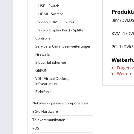
USB - Switch
Produkt
HDMI - Switche
3in1(DVI,US
Video(HDMI) - Splitter
Video(Display Port) - Splitter
KVM: 1xDVI(
Controller
Service & Garantieerweiterungen
PC: 1xDVI(S
Firewalls
Weiterf
Industrial Ethernet
Fragen z
GEPON
Weitere 
VDI - Virtual Desktop
Infrastructure
Richtfunk
Netzwerk - passive Komponenten
Büro Hardware
Telekommunikation
POS