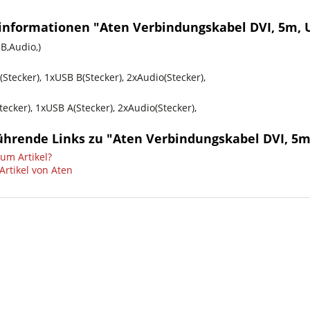
informationen "Aten Verbindungskabel DVI, 5m, 
B,Audio,)
Stecker), 1xUSB B(Stecker), 2xAudio(Stecker),
tecker), 1xUSB A(Stecker), 2xAudio(Stecker),
ührende Links zu "Aten Verbindungskabel DVI, 5m
um Artikel?
Artikel von Aten