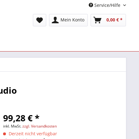
Service/Hilfe
Mein Konto
0,00 € *
udio
99,28 € *
inkl. MwSt.
zzgl. Versandkosten
Derzeit nicht verfügbar