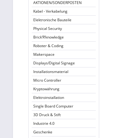
AKTIONEN/SONDERPOSTEN
Kabel - Verkabelung
Elektronische Bauteile
Physical Security
Brick’R’knowledge
Roboter & Coding
Makerspace
Displays/Digital Signage
Installationsmaterial
Micro Controller
Kryptowährung
Elektroinstallation
Single Board Computer
3D Druck & Stift
Industrie 4.0
Geschenke