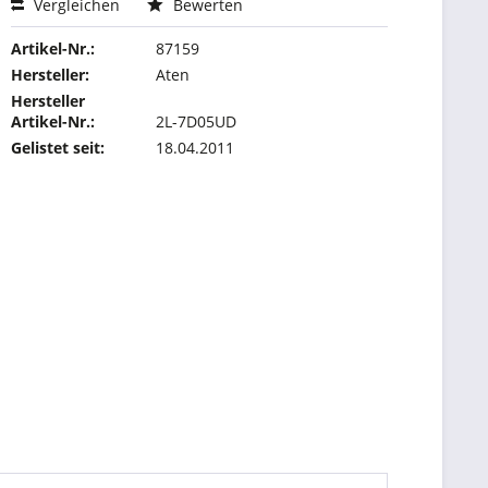
Vergleichen
Bewerten
Artikel-Nr.:
87159
Hersteller:
Aten
Hersteller
Artikel-Nr.:
2L-7D05UD
Gelistet seit:
18.04.2011