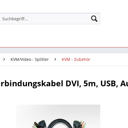
KVM/Video - Splitter
KVM - Zubehör
rbindungskabel DVI, 5m, USB, A