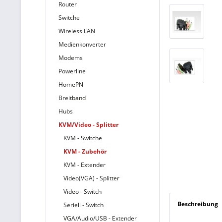
Router
Switche
Wireless LAN
Medienkonverter
Modems
Powerline
HomePN
Breitband
Hubs
KVM/Video - Splitter
KVM - Switche
KVM - Zubehör
KVM - Extender
Video(VGA) - Splitter
Video - Switch
Beschreibung
Seriell - Switch
VGA/Audio/USB - Extender