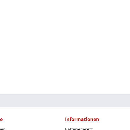
ce
Informationen
yer
Batteriegesetz