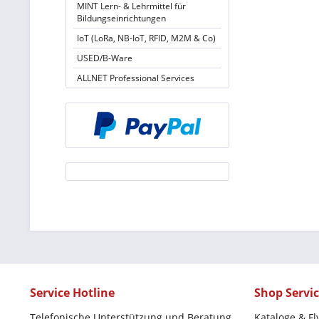
MINT Lern- & Lehrmittel für
Bildungseinrichtungen
IoT (LoRa, NB-IoT, RFID, M2M & Co)
USED/B-Ware
ALLNET Professional Services
Service Hotline
Shop Servi
Telefonische Unterstützung und Beratung
Kataloge & Fl