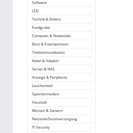
Software
LED
Technik & Elektro
Fundgrube
Computer & Notebooks
Büro & Entertainment
Telekommunikation
Kabel & Adapter
Server & NAS
Anzeige & Peripherie
Leuchtmittel
Speichermedien
Haushalt
Messen & Steuern
Netzteile/Stromversorgung
IT-Security