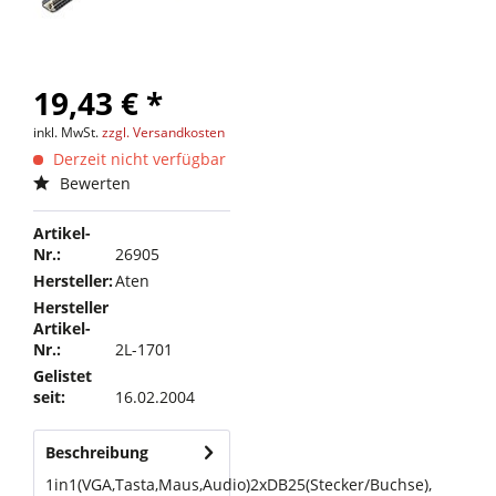
19,43 € *
inkl. MwSt.
zzgl. Versandkosten
Derzeit nicht verfügbar
Bewerten
Artikel-
Nr.:
26905
Hersteller:
Aten
Hersteller
Artikel-
Nr.:
2L-1701
Gelistet
seit:
16.02.2004
Beschreibung
1in1(VGA,Tasta,Maus,Audio)2xDB25(Stecker/Buchse),