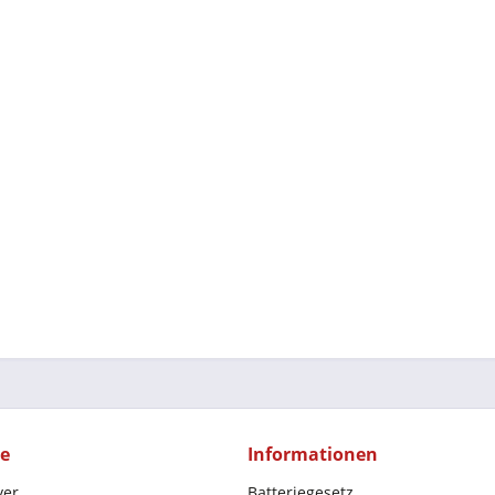
ce
Informationen
yer
Batteriegesetz