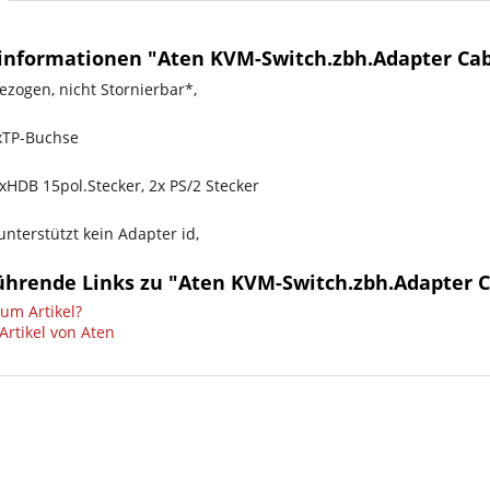
informationen "Aten KVM-Switch.zbh.Adapter Cabl
ezogen, nicht Stornierbar*,
xTP-Buchse
xHDB 15pol.Stecker, 2x PS/2 Stecker
nterstützt kein Adapter id,
ührende Links zu "Aten KVM-Switch.zbh.Adapter C
um Artikel?
Artikel von Aten