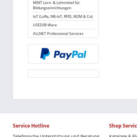
MINT Lern- & Lehrmittel für
Bildungseinrichtungen
IoT (LoRa, NB-IoT, RFID, M2M & Co)
USED/B-Ware
ALLNET Professional Services
Service Hotline
Shop Servi
Telefonische Unterstützung und Beratung
Kataloge & Fl