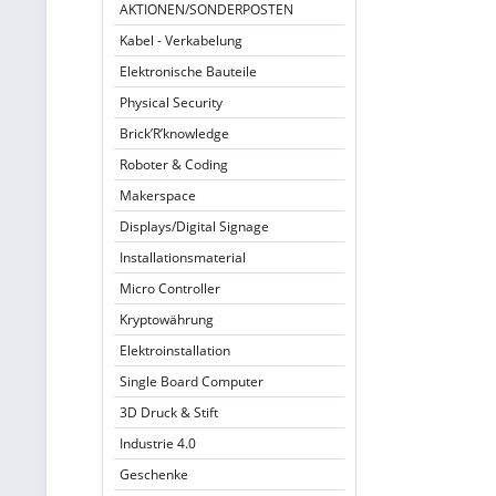
AKTIONEN/SONDERPOSTEN
Kabel - Verkabelung
Elektronische Bauteile
Physical Security
Brick’R’knowledge
Roboter & Coding
Makerspace
Displays/Digital Signage
Installationsmaterial
Micro Controller
Kryptowährung
Elektroinstallation
Single Board Computer
3D Druck & Stift
Industrie 4.0
Geschenke