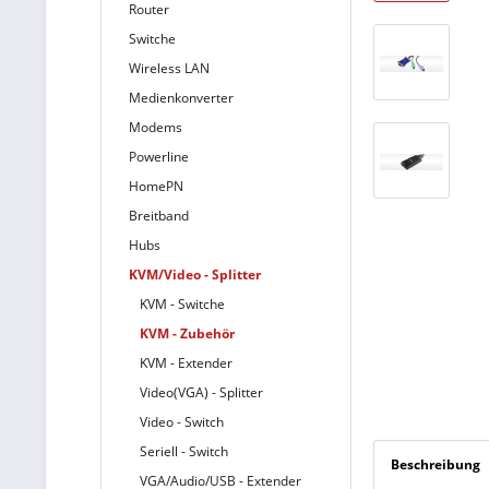
Router
Switche
Wireless LAN
Medienkonverter
Modems
Powerline
HomePN
Breitband
Hubs
KVM/Video - Splitter
KVM - Switche
KVM - Zubehör
KVM - Extender
Video(VGA) - Splitter
Video - Switch
Seriell - Switch
Beschreibung
VGA/Audio/USB - Extender