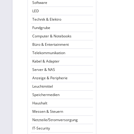
Software
LED
Technik & Elektro
Fundgrube
Computer & Notebooks
Büro & Entertainment
Telekommunikation
Kabel & Adapter
Server & NAS
Anzeige & Peripherie
Leuchtmittel
Speichermedien
Haushalt
Messen & Steuern
Netzteile/Stromversorgung
IT-Security