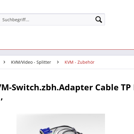
KVM/Video - Splitter
KVM - Zubehör
VM-Switch.zbh.Adapter Cable TP
,