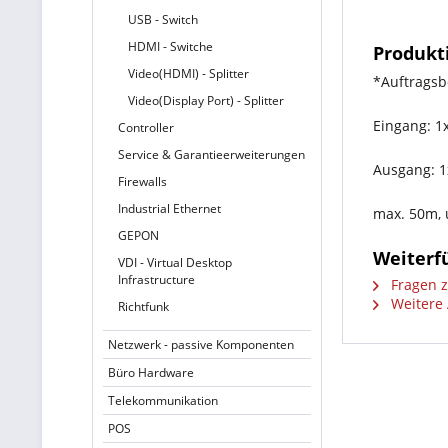
USB - Switch
HDMI - Switche
Produkt
Video(HDMI) - Splitter
*Auftragsb
Video(Display Port) - Splitter
Eingang: 1
Controller
Service & Garantieerweiterungen
Ausgang: 1
Firewalls
Industrial Ethernet
max. 50m, u
GEPON
Weiterf
VDI - Virtual Desktop
Infrastructure
Fragen z
Weitere 
Richtfunk
Netzwerk - passive Komponenten
Büro Hardware
Telekommunikation
POS