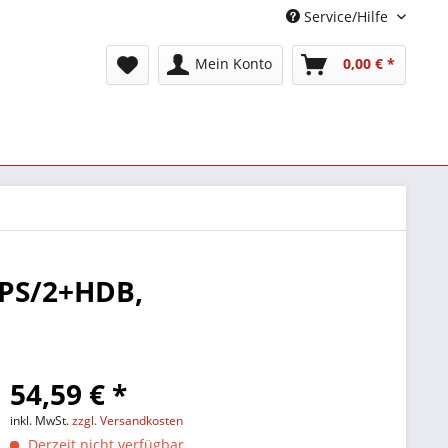
Service/Hilfe
Mein Konto
0,00 € *
 PS/2+HDB,
54,59 € *
inkl. MwSt.
zzgl. Versandkosten
Derzeit nicht verfügbar