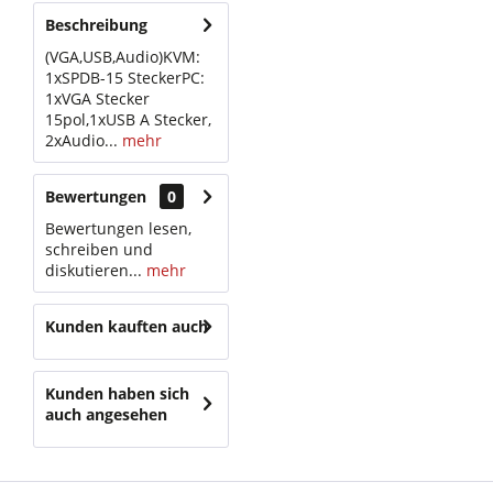
Beschreibung
(VGA,USB,Audio)KVM:
1xSPDB-15 SteckerPC:
1xVGA Stecker
15pol,1xUSB A Stecker,
2xAudio...
mehr
Bewertungen
0
Bewertungen lesen,
schreiben und
diskutieren...
mehr
Kunden kauften auch
Kunden haben sich
auch angesehen