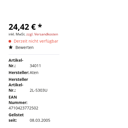
24,42 € *
inkl. MwSt.
zzgl. Versandkosten
Derzeit nicht verfügbar
Bewerten
Artikel-
Nr.:
34011
Hersteller:
Aten
Hersteller
Artikel-
Nr.:
2L-5303U
EAN
Nummer:
4710423772502
Gelistet
seit:
08.03.2005