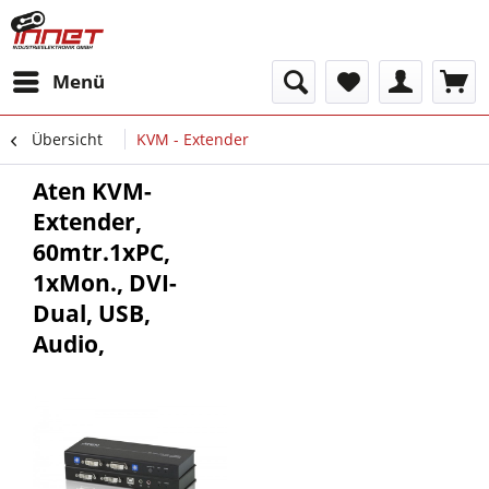
Menü
Übersicht
KVM - Extender
Aten KVM-
Extender,
60mtr.1xPC,
1xMon., DVI-
Dual, USB,
Audio,