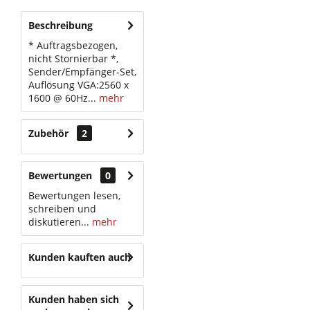
Beschreibung
* Auftragsbezogen,
nicht Stornierbar *,
Sender/Empfänger-Set,
Auflösung VGA:2560 x
1600 @ 60Hz...
mehr
Zubehör
2
Bewertungen
0
Bewertungen lesen,
schreiben und
diskutieren...
mehr
Kunden kauften auch
Kunden haben sich