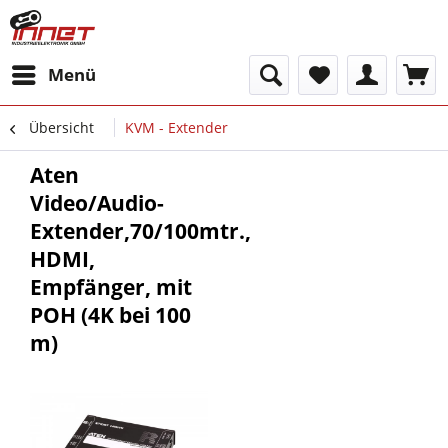
Menü
Übersicht
KVM - Extender
Aten
Video/Audio-
Extender,70/100mtr.,
HDMI,
Empfänger, mit
POH (4K bei 100
m)