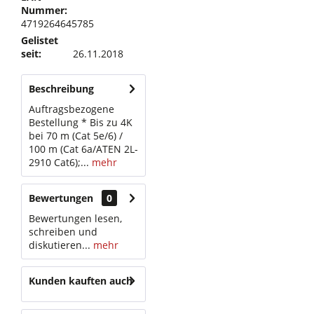
Nummer:
4719264645785
Gelistet
seit:
26.11.2018
Beschreibung
Auftragsbezogene
Bestellung * Bis zu 4K
bei 70 m (Cat 5e/6) /
100 m (Cat 6a/ATEN 2L-
2910 Cat6);...
mehr
Bewertungen
0
Bewertungen lesen,
schreiben und
diskutieren...
mehr
Kunden kauften auch