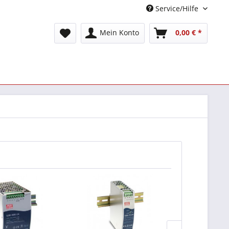
Service/Hilfe
Mein Konto
0,00 € *