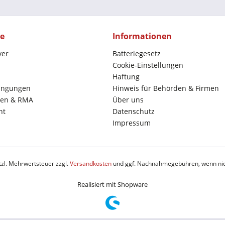
ce
Informationen
yer
Batteriegesetz
Cookie-Einstellungen
Haftung
ingungen
Hinweis für Behörden & Firmen
en & RMA
Über uns
ht
Datenschutz
Impressum
etzl. Mehrwertsteuer zzgl.
Versandkosten
und ggf. Nachnahmegebühren, wenn nic
Realisiert mit Shopware