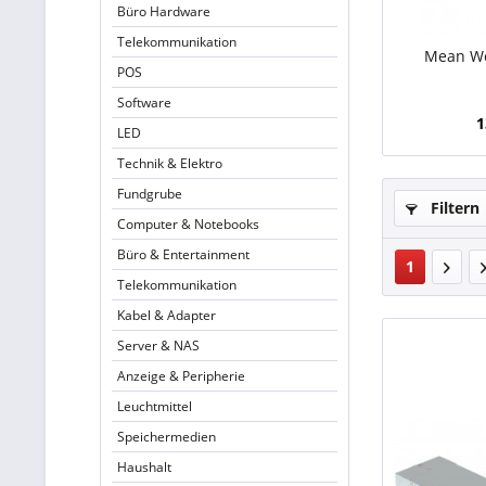
Büro Hardware
Telekommunikation
Mean Wel
POS
Software
1
LED
Technik & Elektro
Fundgrube
Filtern
Computer & Notebooks
Büro & Entertainment
1
Telekommunikation
Kabel & Adapter
Server & NAS
Anzeige & Peripherie
Leuchtmittel
Speichermedien
Haushalt