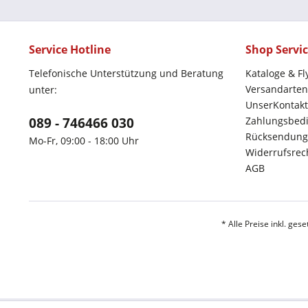
Service Hotline
Shop Servi
Telefonische Unterstützung und Beratung
Kataloge & Fl
Versandarten
unter:
UnserKontakt
089 - 746466 030
Zahlungsbed
Rücksendung
Mo-Fr, 09:00 - 18:00 Uhr
Widerrufsrec
AGB
* Alle Preise inkl. ges