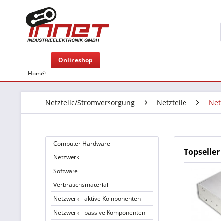
Onlineshop
Home
Netzteile/Stromversorgung
Netzteile
Net
Computer Hardware
Topseller
Netzwerk
Software
Verbrauchsmaterial
Netzwerk - aktive Komponenten
Netzwerk - passive Komponenten