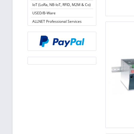
IoT (LoRa, NB-IoT, RFID, M2M & Co)
USED/B-Ware
ALLNET Professional Services