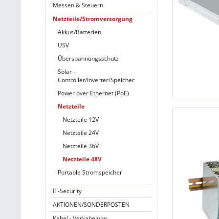
Messen & Steuern
Netzteile/Stromversorgung
Akkus/Batterien
USV
Überspannungsschutz
Solar -
Controller/Inverter/Speicher
Power over Ethernet (PoE)
Netzteile
Netzteile 12V
Netzteile 24V
Netzteile 36V
Netzteile 48V
Portable Stromspeicher
IT-Security
AKTIONEN/SONDERPOSTEN
Kabel - Verkabelung