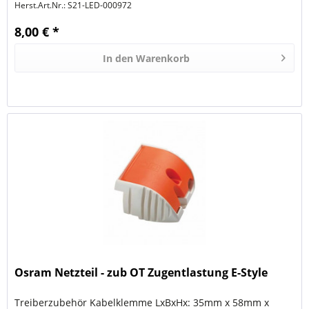
Herst.Art.Nr.:
S21-LED-000972
8,00 € *
In den
Warenkorb
Osram Netzteil - zub OT Zugentlastung E-Style
Treiberzubehör Kabelklemme LxBxHx: 35mm x 58mm x