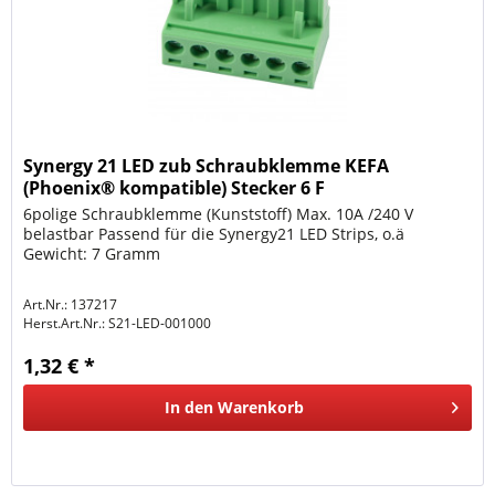
Synergy 21 LED zub Schraubklemme KEFA
(Phoenix® kompatible) Stecker 6 F
6polige Schraubklemme (Kunststoff) Max. 10A /240 V
belastbar Passend für die Synergy21 LED Strips, o.ä
Gewicht: 7 Gramm
Art.Nr.: 137217
Herst.Art.Nr.:
S21-LED-001000
1,32 € *
In den
Warenkorb