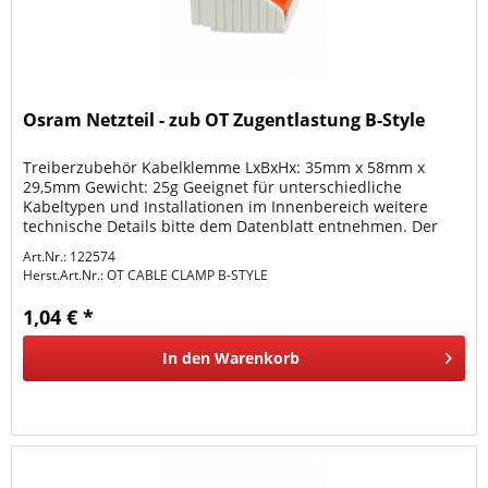
Osram Netzteil - zub OT Zugentlastung B-Style
Treiberzubehör Kabelklemme LxBxHx: 35mm x 58mm x
29,5mm Gewicht: 25g Geeignet für unterschiedliche
Kabeltypen und Installationen im Innenbereich weitere
technische Details bitte dem Datenblatt entnehmen. Der
Anschluss Elektrischer...
Art.Nr.: 122574
Herst.Art.Nr.:
OT CABLE CLAMP B-STYLE
1,04 € *
In den
Warenkorb