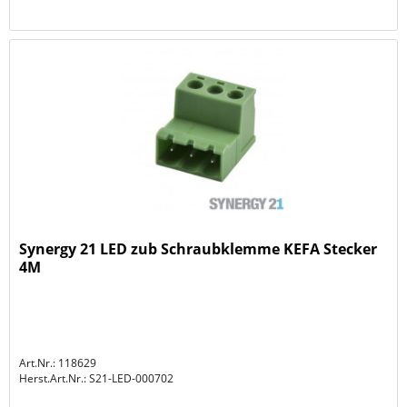
Synergy 21 LED zub Schraubklemme KEFA Stecker
4M
Art.Nr.: 118629
Herst.Art.Nr.:
S21-LED-000702