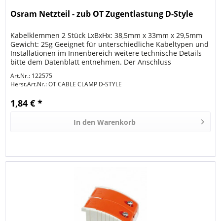
Osram Netzteil - zub OT Zugentlastung D-Style
Kabelklemmen 2 Stück LxBxHx: 38,5mm x 33mm x 29,5mm
Gewicht: 25g Geeignet für unterschiedliche Kabeltypen und
Installationen im Innenbereich weitere technische Details
bitte dem Datenblatt entnehmen. Der Anschluss
Elektrischer Bauteile...
Art.Nr.: 122575
Herst.Art.Nr.:
OT CABLE CLAMP D-STYLE
1,84 € *
In den
Warenkorb