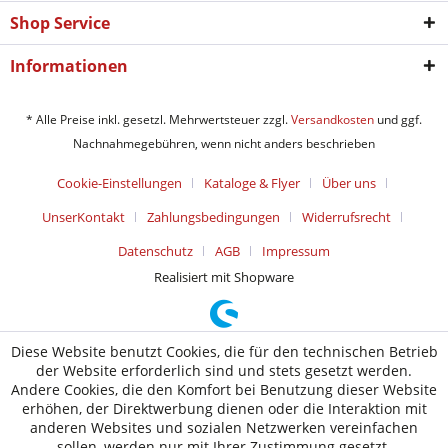
Shop Service
Informationen
* Alle Preise inkl. gesetzl. Mehrwertsteuer zzgl.
Versandkosten
und ggf.
Nachnahmegebühren, wenn nicht anders beschrieben
Cookie-Einstellungen
Kataloge & Flyer
Über uns
UnserKontakt
Zahlungsbedingungen
Widerrufsrecht
Datenschutz
AGB
Impressum
Realisiert mit Shopware
Diese Website benutzt Cookies, die für den technischen Betrieb
der Website erforderlich sind und stets gesetzt werden.
Andere Cookies, die den Komfort bei Benutzung dieser Website
erhöhen, der Direktwerbung dienen oder die Interaktion mit
anderen Websites und sozialen Netzwerken vereinfachen
sollen, werden nur mit Ihrer Zustimmung gesetzt.