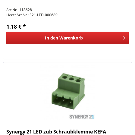
Art.Nr.: 118628
Herst.Art.Nr.:
S21-LED-000689
1,18 € *
In den
Warenkorb
Synergy 21 LED zub Schraubklemme KEFA