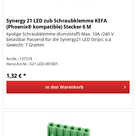
Synergy 21 LED zub Schraubklemme KEFA
(Phoenix® kompatible) Stecker 6 M
6polige Schraubklemme (Kunststoff) Max. 10A /240 V
belastbar Passend für die Synergy21 LED Strips, o.ä
Gewicht: 7 Gramm
Art.Nr.: 137218
Herst.Art.Nr.:
S21-LED-001001
1,32 € *
In den
Warenkorb