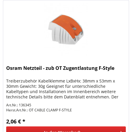
Osram Netzteil - zub OT Zugentlastung F-Style
Treiberzubehör Kabelklemme LxBxHx: 38mm x 53mm x
30mm Gewicht: 30g Geeignet für unterschiedliche
Kabeltypen und Installationen im Innenbereich weitere
technische Details bitte dem Datenblatt entnehmen. Der
Anschluss Elektrischer Bauteile...
Art.Nr.: 136345
Herst.Art.Nr.:
OT CABLE CLAMP F-STYLE
2,06 € *