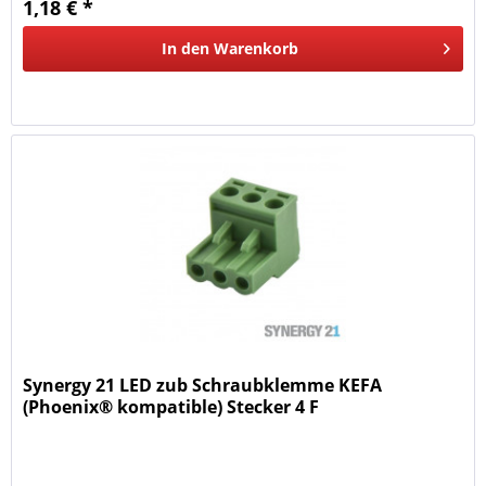
1,18 € *
In den
Warenkorb
Synergy 21 LED zub Schraubklemme KEFA
(Phoenix® kompatible) Stecker 4 F