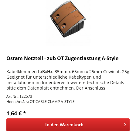
Osram Netzteil - zub OT Zugentlastung A-Style
Kabelklemmen LxBxHx: 35mm x 65mm x 25mm Gewicht: 25g
Geeignet für unterschiedliche Kabeltypen und
Installationen im Innenbereich weitere technische Details
bitte dem Datenblatt entnehmen. Der Anschluss
Elektrischer Bauteile und Anlagen...
Art.Nr.: 122573
Herst.Art.Nr.:
OT CABLE CLAMP A-STYLE
1,64 € *
In den
Warenkorb