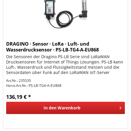
DRAGINO · Sensor · LoRa · Luft- und
Wasserdrucksensor · PS-LB-TG4-A-EU868
Die Sensoren der Dragino PS-LB Serie sind LoRaWAN
Drucksensoren für Internet of Things Lösungen. PS-LB kann
Luft-, Wasserdruck und Flüssigkeitsstand messen und die
Sensordaten über Funk auf den LoRaWAN IoT-Server
hochladen. Die Sensoren...
Art.Nr.: 235535
Herst.Art.Nr.:
PS-LB-TG4-A-EU868
136,19 € *
In den
Warenkorb