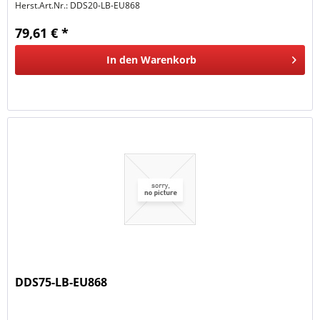
Herst.Art.Nr.:
DDS20-LB-EU868
79,61 € *
In den
Warenkorb
DDS75-LB-EU868