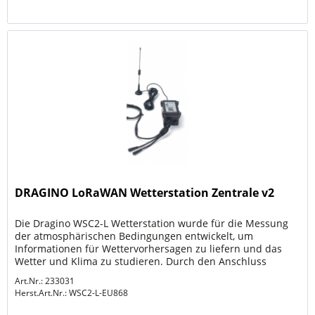
DRAGINO LoRaWAN Wetterstation Zentrale v2
Die Dragino WSC2-L Wetterstation wurde für die Messung
der atmosphärischen Bedingungen entwickelt, um
Informationen für Wettervorhersagen zu liefern und das
Wetter und Klima zu studieren. Durch den Anschluss
externer RS485 Sensoren...
Art.Nr.: 233031
Herst.Art.Nr.:
WSC2-L-EU868