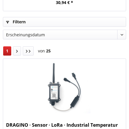
30,94 € *
Filtern
1
von
25
DRAGINO · Sensor · LoRa · Industrial Temperatur