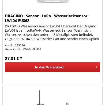
DRAGINO · Sensor · LoRa · Wasserlecksensor ·
LWL04-EU868
DRAGINO Wasserlecksensor LWL04 Übersicht Der Dragino
LWL04 ist ein LoRaWAN-Wasserleck-Sensor. Wenn sich
Wasser zwischen den unteren 3 Metallpfosten befindet,
zeigt der LWL04 ein Wasserleck an und sendet einen Uplink
zum IoT-Server über...
Art.Nr.: 235536
Herst.Art.Nr.:
LWL04-EU868
27,81 € *
In den
Warenkorb