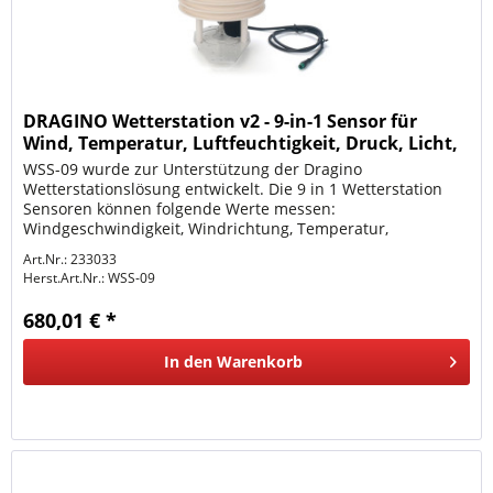
DRAGINO Wetterstation v2 - 9-in-1 Sensor für
Wind, Temperatur, Luftfeuchtigkeit, Druck, Licht,
Feins
WSS-09 wurde zur Unterstützung der Dragino
Wetterstationslösung entwickelt. Die 9 in 1 Wetterstation
Sensoren können folgende Werte messen:
Windgeschwindigkeit, Windrichtung, Temperatur,
Luftfeuchtigkeit, Luftdruck, Beleuchtungsstärke,...
Art.Nr.: 233033
Herst.Art.Nr.:
WSS-09
680,01 € *
In den
Warenkorb