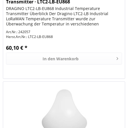
Transmitter · LTC2-LB-EU868
DRAGINO LTC2-LB-EU868 Industrial Temperature
Transmitter Überblick Der Dragino LTC2-LB Industrial
LoRaWAN Temperature Transmitter wurde zur
Überwachung der Temperatur in verschiedenen
Umgebungen entwickelt. Er unterstützt das Auslesen...
Art.Nr.: 242057
Herst.Art.Nr.:
LTC2-LB-EU868
60,10 € *
In den
Warenkorb