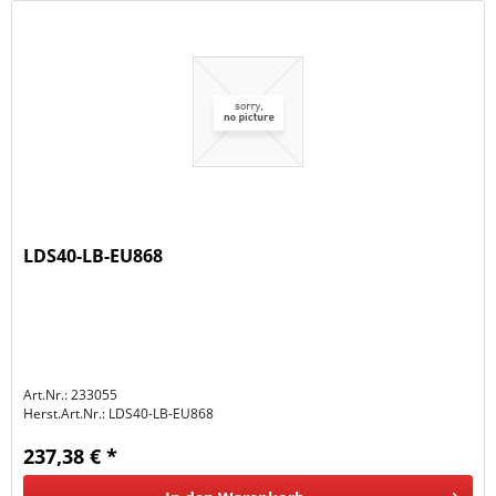
LDS40-LB-EU868
Art.Nr.: 233055
Herst.Art.Nr.:
LDS40-LB-EU868
237,38 € *