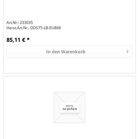
Art.Nr.: 233035
Herst.Art.Nr.:
DDS75-LB-EU868
85,11 € *
In den
Warenkorb