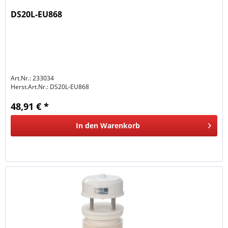
DS20L-EU868
Art.Nr.: 233034
Herst.Art.Nr.:
DS20L-EU868
48,91 € *
In den
Warenkorb