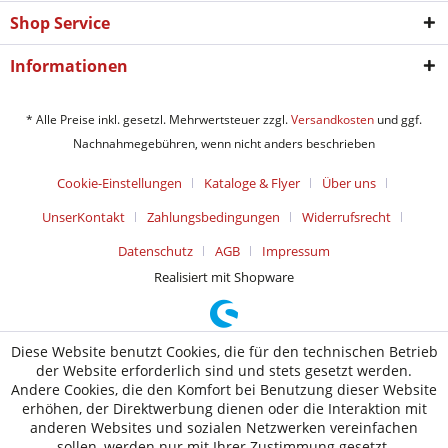
Shop Service
Informationen
* Alle Preise inkl. gesetzl. Mehrwertsteuer zzgl.
Versandkosten
und ggf.
Nachnahmegebühren, wenn nicht anders beschrieben
Cookie-Einstellungen
Kataloge & Flyer
Über uns
UnserKontakt
Zahlungsbedingungen
Widerrufsrecht
Datenschutz
AGB
Impressum
Realisiert mit Shopware
Diese Website benutzt Cookies, die für den technischen Betrieb
der Website erforderlich sind und stets gesetzt werden.
Andere Cookies, die den Komfort bei Benutzung dieser Website
erhöhen, der Direktwerbung dienen oder die Interaktion mit
anderen Websites und sozialen Netzwerken vereinfachen
sollen, werden nur mit Ihrer Zustimmung gesetzt.