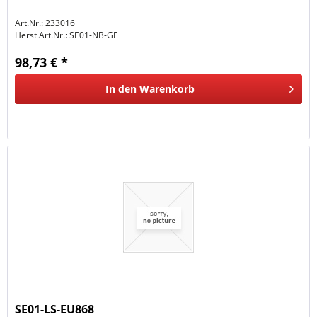
Art.Nr.: 233016
Herst.Art.Nr.:
SE01-NB-GE
98,73 € *
In den
Warenkorb
SE01-LS-EU868