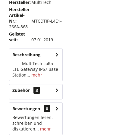
Hersteller:
MultiTech
Hersteller
Artikel-
Nr.:
MTCDTIP-L4E1-
266A-868
Gelistet
seit:
07.01.2019
Beschreibung
MultiTech LoRa
LTE Gateway IP67 Base
Station...
mehr
Zubehör
3
Bewertungen
0
Bewertungen lesen,
schreiben und
diskutieren...
mehr