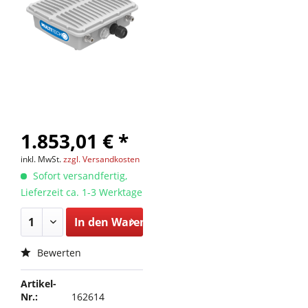
1.853,01 € *
inkl. MwSt.
zzgl. Versandkosten
Sofort versandfertig,
Lieferzeit ca. 1-3 Werktage
In den
Warenkorb
Bewerten
Artikel-
Nr.:
162614