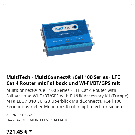
MultiTech · MultiConnect® rCell 100 Series · LTE
Cat 4 Router mit Fallback und Wi-Fi/BT/GPS mit
EU/U
MultiConnect® rCell 100 Series · LTE Cat 4 Router with
Fallback and Wi-Fi/BT/GPS with EU/UK Accessory Kit (Europe)
MTR-LEU7-B10-EU-GB Überblick MultiConnect® rCell 100
Serie industrieller Mobilfunk-Router, optimiert für sichere
M2M...
Art.Nr.: 219357
Herst.Art.Nr.:
MTR-LEU7-B10-EU-GB
721,45 € *