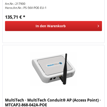
Art.Nr.: 217900
Herst.Art.Nr.:
PS-56V-POE-EU-1
135,71 € *
In den
Warenkorb
MultiTech · MultiTech Conduit® AP (Access Point) ·
MTCAP2-868-042A-POE