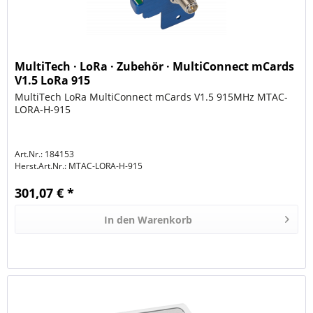
MultiTech · LoRa · Zubehör · MultiConnect mCards
V1.5 LoRa 915
MultiTech LoRa MultiConnect mCards V1.5 915MHz MTAC-
LORA-H-915
Art.Nr.: 184153
Herst.Art.Nr.:
MTAC-LORA-H-915
301,07 € *
In den
Warenkorb