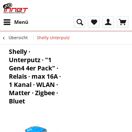
Menü
Übersicht
Shelly Unterputz
Shelly ·
Unterputz · "1
Gen4 4er Pack" ·
Relais · max 16A ·
1 Kanal · WLAN ·
Matter · Zigbee ·
Bluet