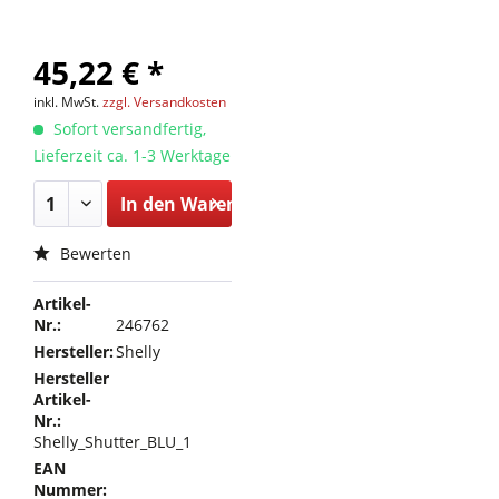
45,22 € *
inkl. MwSt.
zzgl. Versandkosten
Sofort versandfertig,
Lieferzeit ca. 1-3 Werktage
In den
Warenkorb
Bewerten
Artikel-
Nr.:
246762
Hersteller:
Shelly
Hersteller
Artikel-
Nr.:
Shelly_Shutter_BLU_1
EAN
Nummer: