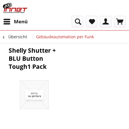
Menü
Übersicht
Gebäudeautomation per Funk
Shelly Shutter +
BLU Button
Tough1 Pack