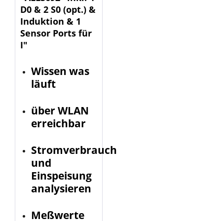
D0 & 2 S0 (opt.) &
Induktion & 1
Sensor Ports für
I"
Wissen was
läuft
über WLAN
erreichbar
Stromverbrauch
und
Einspeisung
analysieren
Meßwerte