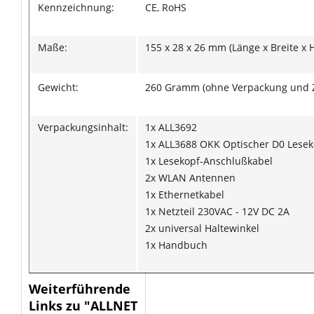
Kennzeichnung:
CE, RoHS
Maße:
155 x 28 x 26 mm (Länge x Breite x
Gewicht:
260 Gramm (ohne Verpackung und 
Verpackungsinhalt:
1x ALL3692
1x ALL3688 OKK Optischer D0 Lesek
1x Lesekopf-Anschlußkabel
2x WLAN Antennen
1x Ethernetkabel
1x Netzteil 230VAC - 12V DC 2A
2x universal Haltewinkel
1x Handbuch
Weiterführende
Links zu "ALLNET