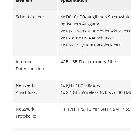
Element
Spezifikation
Schnittstellen:
4x D0 für D0-tauglichen Stromzähle
optischem Ausgang
2x RJ 45 Sensor und/oder Aktor Port
2x Externe USB-Anschlüsse
1x RS232 Systemkonsolen-Port
Interner
4GB USB Flash memory Stick
Datenspeicher:
Netzwerk
1x RJ45 10/100Mbps
Anschluss:
1x 2,4 GHz Wireless N, bis zu 300 
Netzwerk
HTTP/HTTPS, TCP/IP, SNTP, SMTP, S
Protokolle: