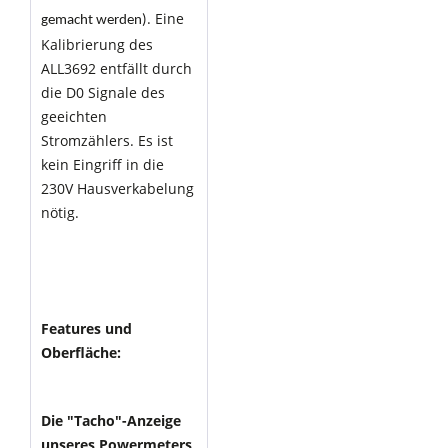
. Eine
gemacht werden)
Kalibrierung des
ALL3692 entfällt durch
die D0 Signale des
geeichten
Stromzählers. Es ist
kein Eingriff in die
230V Hausverkabelung
nötig.
Features und
Oberfläche:
Die "Tacho"-Anzeige
unseres Powermeters