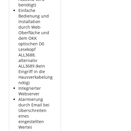
benötigt)
Einfache
Bedienung und
Installation
durch Web-
Oberfläche und
dem OKK
optischen D0
Lesekopf
ALL3688,
alternativ
ALL3689 (kein
Eingriff in die
Hausverkabelung
nötig)
Integrierter
Webserver
Alarmierung
durch Email bei
Überschreiten
eines
eingestellten
Wertes