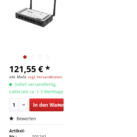
121,55 € *
inkl. MwSt.
zzgl. Versandkosten
Sofort versandfertig,
Lieferzeit ca. 1-3 Werktage
In den
Warenkorb
Bewerten
Artikel-
Nr.:
101241