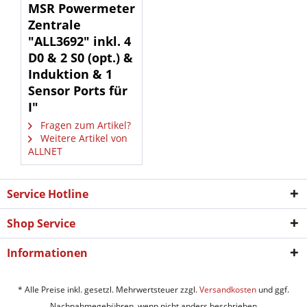
MSR Powermeter
Zentrale
"ALL3692" inkl. 4
D0 & 2 S0 (opt.) &
Induktion & 1
Sensor Ports für
I"
Fragen zum Artikel?
Weitere Artikel von
ALLNET
Service Hotline
Shop Service
Informationen
* Alle Preise inkl. gesetzl. Mehrwertsteuer zzgl.
Versandkosten
und ggf.
Nachnahmegebühren, wenn nicht anders beschrieben