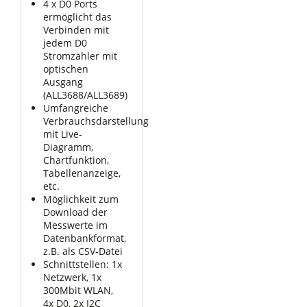
4 x D0 Ports
ermöglicht das
Verbinden mit
jedem D0
Stromzähler mit
optischen
Ausgang
(ALL3688/ALL3689)
Umfangreiche
Verbrauchsdarstellung
mit Live-
Diagramm,
Chartfunktion,
Tabellenanzeige,
etc.
Möglichkeit zum
Download der
Messwerte im
Datenbankformat,
z.B. als CSV-Datei
Schnittstellen: 1x
Netzwerk, 1x
300Mbit WLAN,
4x D0, 2x I2C