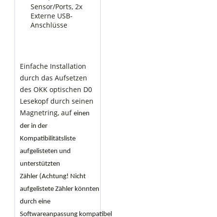
Sensor/Ports, 2x
Externe USB-
Anschlüsse
Einfache Installation
durch das Aufsetzen
des OKK optischen D0
Lesekopf durch seinen
Magnetring, auf
einen
der in der
Kompatibilitätsliste
aufgelisteten und
unterstützten
Zähler (Achtung! Nicht
aufgelistete Zähler könnten
durch eine
Softwareanpassung kompatibel