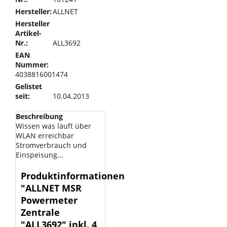
Hersteller:
ALLNET
Hersteller
Artikel-
Nr.:
ALL3692
EAN
Nummer:
4038816001474
Gelistet
seit:
10.04.2013
Beschreibung
Wissen was läuft über
WLAN erreichbar
Stromverbrauch und
Einspeisung...
Produktinformationen
"ALLNET MSR
Powermeter
Zentrale
"ALL3692" inkl. 4