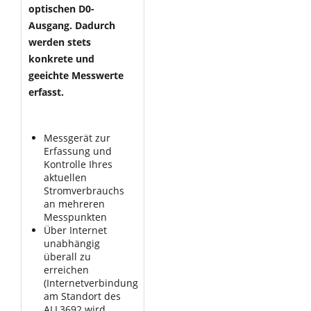
optischen D0-
Ausgang. Dadurch
werden stets
konkrete und
geeichte Messwerte
erfasst.
Messgerät zur
Erfassung und
Kontrolle Ihres
aktuellen
Stromverbrauchs
an mehreren
Messpunkten
Über Internet
unabhängig
überall zu
erreichen
(Internetverbindung
am Standort des
ALL3692 wird