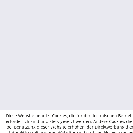
Diese Website benutzt Cookies, die für den technischen Betrie
erforderlich sind und stets gesetzt werden. Andere Cookies, di
bei Benutzung dieser Website erhöhen, der Direktwerbung die
Interaktion mit anderen Websites und sozialen Netzwerken v