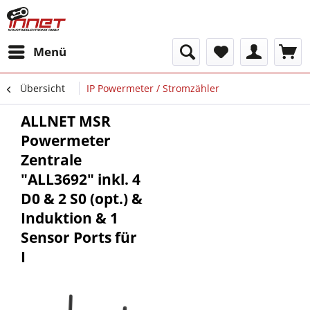
Menü
Übersicht
IP Powermeter / Stromzähler
ALLNET MSR
Powermeter
Zentrale
"ALL3692" inkl. 4
D0 & 2 S0 (opt.) &
Induktion & 1
Sensor Ports für
I