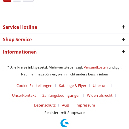
Service Hotline
Shop Service
Informationen
* Alle Preise inkl. gesetzl. Mehrwertsteuer zzgl.
Versandkosten
und ggf.
Nachnahmegebühren, wenn nicht anders beschrieben
Cookie-Einstellungen
Kataloge & Flyer
Über uns
UnserKontakt
Zahlungsbedingungen
Widerrufsrecht
Datenschutz
AGB
Impressum
Realisiert mit Shopware