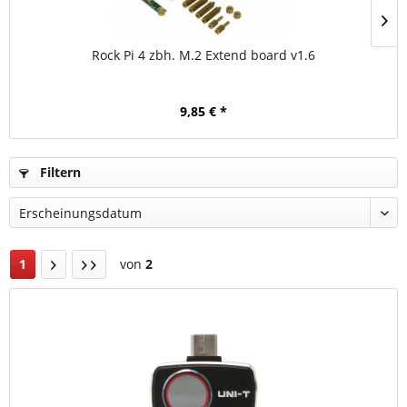
Rock Pi 4 zbh. M.2 Extend board v1.6
9,85 € *
Filtern
1
von
2