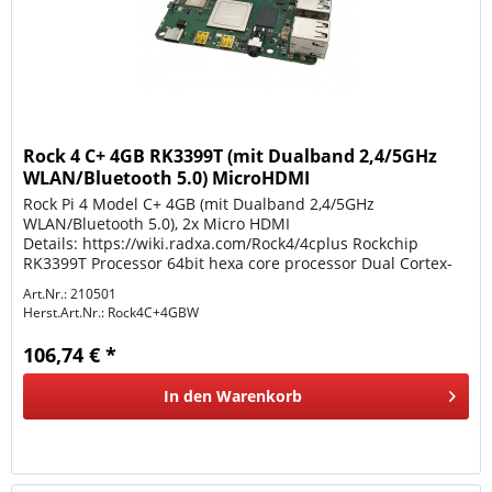
Rock 4 C+ 4GB RK3399T (mit Dualband 2,4/5GHz
WLAN/Bluetooth 5.0) MicroHDMI
Rock Pi 4 Model C+ 4GB (mit Dualband 2,4/5GHz
WLAN/Bluetooth 5.0), 2x Micro HDMI
Details: https://wiki.radxa.com/Rock4/4cplus Rockchip
RK3399T Processor 64bit hexa core processor Dual Cortex-
A72, frequency 1.5GHz (oc to 2GHz) with quad...
Art.Nr.: 210501
Herst.Art.Nr.:
Rock4C+4GBW
106,74 € *
In den
Warenkorb