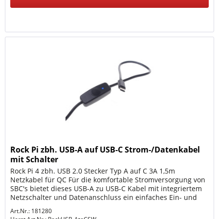
Rock Pi zbh. USB-A auf USB-C Strom-/Datenkabel
mit Schalter
Rock Pi 4 zbh. USB 2.0 Stecker Typ A auf C 3A 1,5m
Netzkabel für QC Für die komfortable Stromversorgung von
SBC's bietet dieses USB-A zu USB-C Kabel mit integriertem
Netzschalter und Datenanschluss ein einfaches Ein- und
Ausschalten wie...
Art.Nr.: 181280