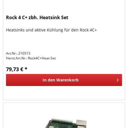
Rock 4 C+ zbh. Heatsink Set
Heatsinks und aktive Kühlung für den Rock 4C+
Art.Nr.: 210513
Herst.Art.Nr.:
Rock4C+Heat-Set
79,73 € *
In den
Warenkorb