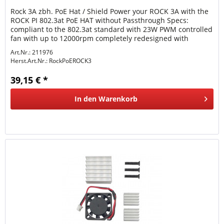
Rock 3A zbh. PoE Hat / Shield Power your ROCK 3A with the
ROCK PI 802.3at PoE HAT without Passthrough Specs:
compliant to the 802.3at standard with 23W PWM controlled
fan with up to 12000rpm completely redesigned with
performance and...
Art.Nr.: 211976
Herst.Art.Nr.:
RockPoEROCK3
39,15 € *
In den
Warenkorb