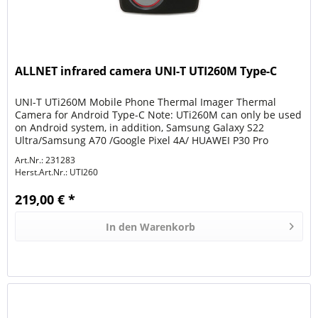
ALLNET infrared camera UNI-T UTI260M Type-C
UNI-T UTi260M Mobile Phone Thermal Imager Thermal
Camera for Android Type-C Note: UTi260M can only be used
on Android system, in addition, Samsung Galaxy S22
Ultra/Samsung A70 /Google Pixel 4A/ HUAWEI P30 Pro
cannot use UTi260M! ! ! ! !...
Art.Nr.: 231283
Herst.Art.Nr.:
UTI260
219,00 € *
In den
Warenkorb