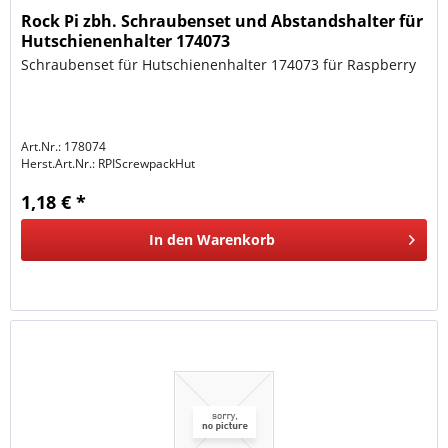
Rock Pi zbh. Schraubenset und Abstandshalter für
Hutschienenhalter 174073
Schraubenset für Hutschienenhalter 174073 für Raspberry
Art.Nr.: 178074
Herst.Art.Nr.:
RPIScrewpackHut
1,18 € *
In den
Warenkorb