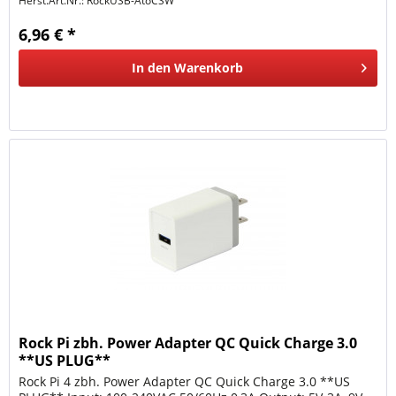
Herst.Art.Nr.:
RockUSB-AtoCSW
6,96 € *
In den
Warenkorb
Rock Pi zbh. Power Adapter QC Quick Charge 3.0
**US PLUG**
Rock Pi 4 zbh. Power Adapter QC Quick Charge 3.0 **US