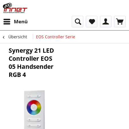
Menü
Übersicht
EOS Controller Serie
Synergy 21 LED
Controller EOS
05 Handsender
RGB 4