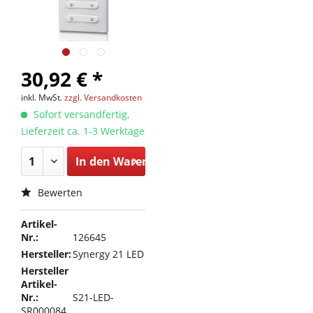
30,92 € *
inkl. MwSt.
zzgl. Versandkosten
Sofort versandfertig,
Lieferzeit ca. 1-3 Werktage
In den
Warenkorb
Bewerten
Artikel-
Nr.:
126645
Hersteller:
Synergy 21 LED
Hersteller
Artikel-
Nr.:
S21-LED-
SR000084