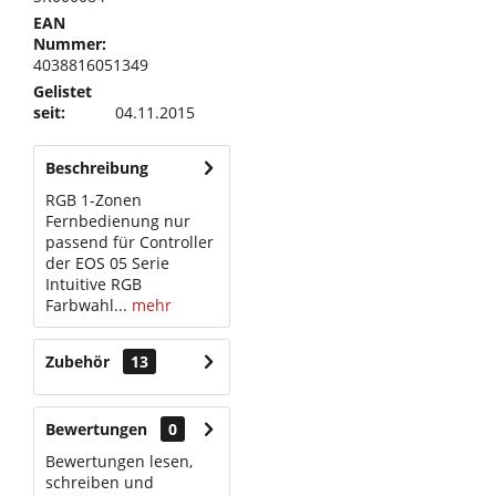
EAN
Nummer:
4038816051349
Gelistet
seit:
04.11.2015
Beschreibung
RGB 1-Zonen
Fernbedienung nur
passend für Controller
der EOS 05 Serie
Intuitive RGB
Farbwahl...
mehr
Zubehör
13
Bewertungen
0
Bewertungen lesen,
schreiben und