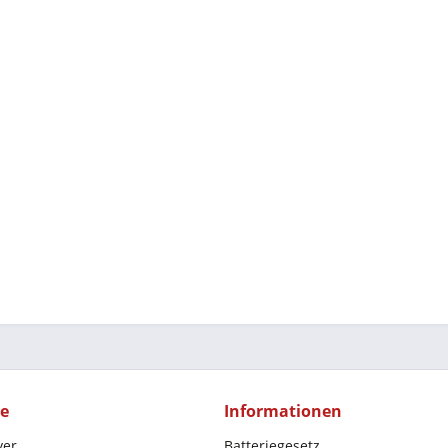
ce
Informationen
yer
Batteriegesetz