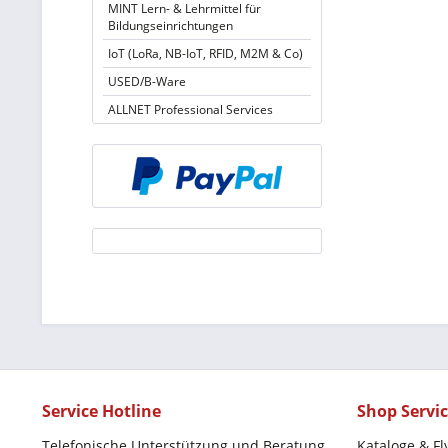
MINT Lern- & Lehrmittel für
Bildungseinrichtungen
IoT (LoRa, NB-IoT, RFID, M2M & Co)
USED/B-Ware
ALLNET Professional Services
Service Hotline
Shop Servi
Telefonische Unterstützung und Beratung
Kataloge & Fl