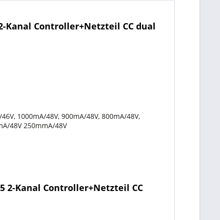
-Kanal Controller+Netzteil CC dual
/46V, 1000mA/48V, 900mA/48V, 800mA/48V,
0mA/48V 250mmA/48V
5 2-Kanal Controller+Netzteil CC