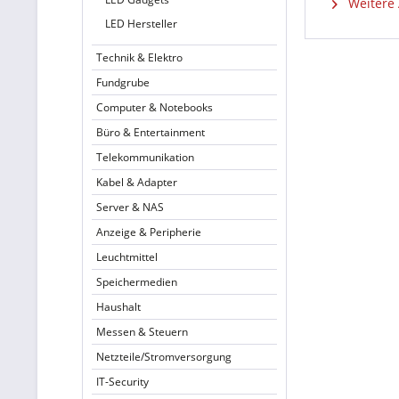
Weitere 
LED Hersteller
Technik & Elektro
Fundgrube
Computer & Notebooks
Büro & Entertainment
Telekommunikation
Kabel & Adapter
Server & NAS
Anzeige & Peripherie
Leuchtmittel
Speichermedien
Haushalt
Messen & Steuern
Netzteile/Stromversorgung
IT-Security