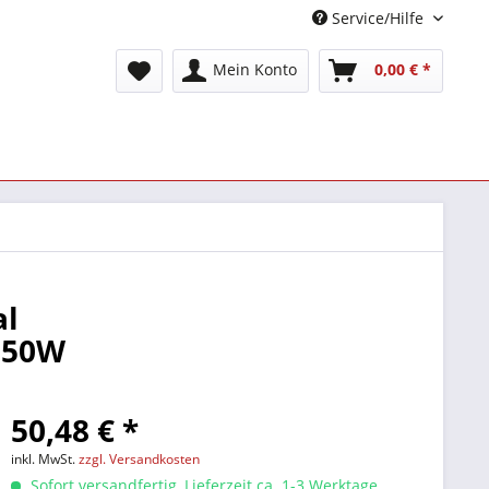
Service/Hilfe
Mein Konto
0,00 € *
al
) 50W
50,48 € *
inkl. MwSt.
zzgl. Versandkosten
Sofort versandfertig, Lieferzeit ca. 1-3 Werktage