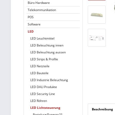
Büro Hardware
Telekommunikation
POS
Software
LED
LED Leuchtmittel
LED Beleuchtung innen
LED Beleuchtung aussen
LED Strips & Profile
LED Netzteile
LED Bauteile
LED Industrie Beleuchtung
LED DALI Produkte
LED Security Line
LED Röhren
LED Lichtsteuerung
Beschreibung
Portaluce/Synergy21