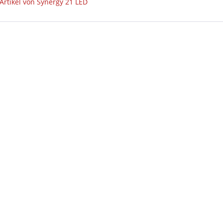
Artikel von Synergy 21 LED