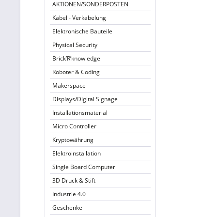
AKTIONEN/SONDERPOSTEN
Kabel - Verkabelung
Elektronische Bauteile
Physical Security
Brick’R’knowledge
Roboter & Coding
Makerspace
Displays/Digital Signage
Installationsmaterial
Micro Controller
Kryptowährung
Elektroinstallation
Single Board Computer
3D Druck & Stift
Industrie 4.0
Geschenke