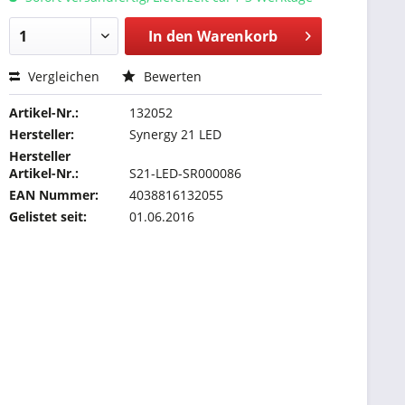
In den
Warenkorb
Vergleichen
Bewerten
Artikel-Nr.:
132052
Hersteller:
Synergy 21 LED
Hersteller
Artikel-Nr.:
S21-LED-SR000086
EAN Nummer:
4038816132055
Gelistet seit:
01.06.2016