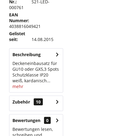
Nr.:
S21-LED-
000761
EAN
Nummer:
4038816049421
Gelistet
seit:
14.08.2015
Beschreibung
Deckeneinbausatz für
GU10 oder GX5,3 Spots
Schutzklasse IP20
weiß, kardanisch...
mehr
Zubehör
10
Bewertungen
0
Bewertungen lesen,
schreiben und