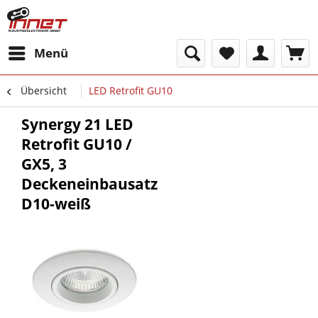
Menü
Übersicht
LED Retrofit GU10
Synergy 21 LED
Retrofit GU10 /
GX5, 3
Deckeneinbausatz
D10-weiß