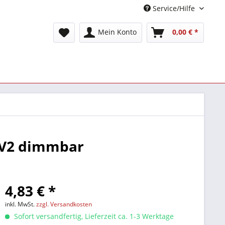
Service/Hilfe
Mein Konto
0,00 € *
w V2 dimmbar
4,83 € *
inkl. MwSt.
zzgl. Versandkosten
Sofort versandfertig, Lieferzeit ca. 1-3 Werktage