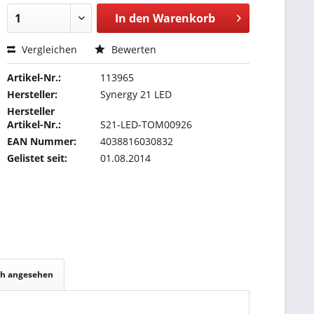
In den
Warenkorb
Vergleichen
Bewerten
Artikel-Nr.:
113965
Hersteller:
Synergy 21 LED
Hersteller
Artikel-Nr.:
S21-LED-TOM00926
EAN Nummer:
4038816030832
Gelistet seit:
01.08.2014
ch angesehen