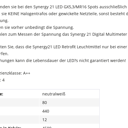
nden sie bei den Synergy 21 LED GX5,3/MR16 Spots ausschließlich ge
sie KEINE Halogentrafos oder gewickelte Netzteile, sonst besteht 
ung.
en sie vorher unbedingt die Spannung.
len zum Messen der Spannung das Synergy 21 Digital Multimete
ten Sie, dass die Synergy21 LED Retrofit Leuchtmittel nur bei ein
fen.
hungen kann die Lebensdauer der LED?s nicht garantiert werden!
zienzklasse: A++
: 4
e:
neutralweiß
80
440
12