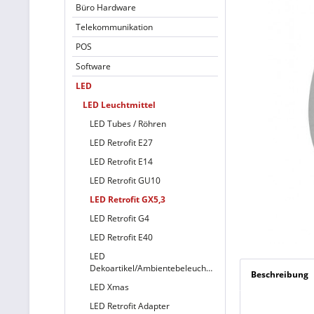
Büro Hardware
Telekommunikation
POS
Software
LED
LED Leuchtmittel
LED Tubes / Röhren
LED Retrofit E27
LED Retrofit E14
LED Retrofit GU10
LED Retrofit GX5,3
LED Retrofit G4
LED Retrofit E40
LED
Dekoartikel/Ambientebeleuchtung
Beschreibung
LED Xmas
LED Retrofit Adapter