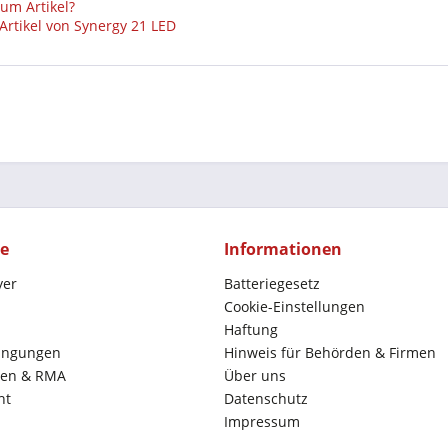
um Artikel?
Artikel von Synergy 21 LED
ce
Informationen
yer
Batteriegesetz
Cookie-Einstellungen
Haftung
ingungen
Hinweis für Behörden & Firmen
en & RMA
Über uns
ht
Datenschutz
Impressum