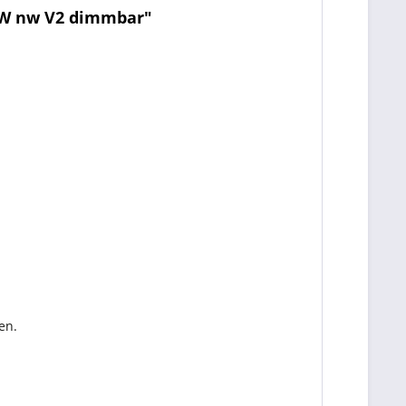
x1W nw V2 dimmbar"
en.