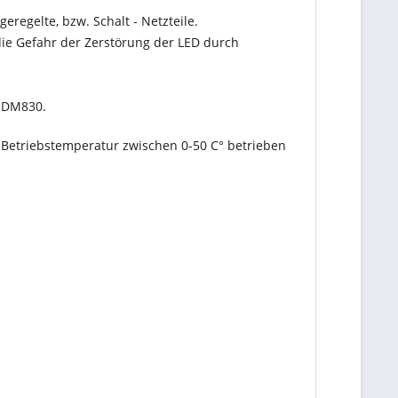
regelte, bzw. Schalt - Netzteile.
die Gefahr der Zerstörung der LED durch
r DM830.
er Betriebstemperatur zwischen 0-50 C° betrieben