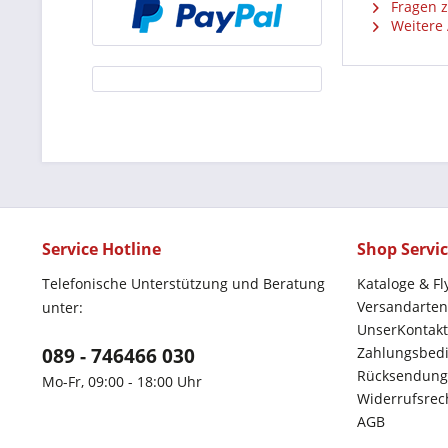
Fragen z
Weitere 
Service Hotline
Shop Servi
Telefonische Unterstützung und Beratung
Kataloge & Fl
Versandarten
unter:
UnserKontakt
089 - 746466 030
Zahlungsbed
Rücksendung
Mo-Fr, 09:00 - 18:00 Uhr
Widerrufsrec
AGB