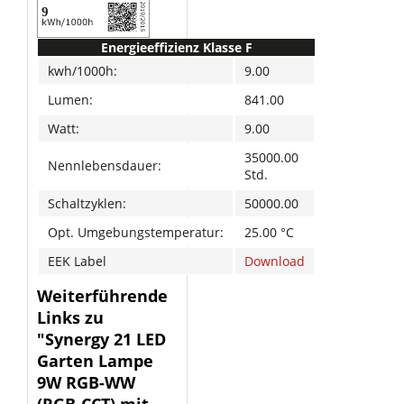
Energieeffizienz Klasse F
kwh/1000h:
9.00
Lumen:
841.00
Watt:
9.00
35000.00
Nennlebensdauer:
Std.
Schaltzyklen:
50000.00
Opt. Umgebungstemperatur:
25.00 °C
EEK Label
Download
Weiterführende
Links zu
"Synergy 21 LED
Garten Lampe
9W RGB-WW