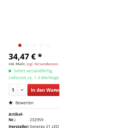
34,47 € *
inkl. MwSt.
zzgl. Versandkosten
Sofort versandfertig,
Lieferzeit ca. 1-3 Werktage
In den
Warenkorb
Bewerten
Artikel-
Nr.:
232959
Hersteller:
Synergy 21 LED