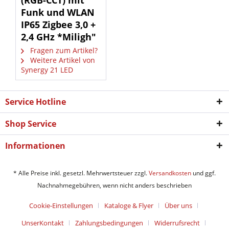
(RGB-CCT) mit
Funk und WLAN
IP65 Zigbee 3,0 +
2,4 GHz *Miligh"
Fragen zum Artikel?
Weitere Artikel von
Synergy 21 LED
Service Hotline
Shop Service
Informationen
* Alle Preise inkl. gesetzl. Mehrwertsteuer zzgl.
Versandkosten
und ggf.
Nachnahmegebühren, wenn nicht anders beschrieben
Cookie-Einstellungen
Kataloge & Flyer
Über uns
UnserKontakt
Zahlungsbedingungen
Widerrufsrecht