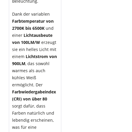
Beleuchtung.
Dank der variablen
Farbtemperatur von
2700K bis 6500K
und
einer
Lichtausbeute
von 100LM/W
erzeugt
sie ein helles Licht mit
einem
Lichtstrom von
900LM
, das sowohl
warmes als auch
kühles Weiß
ermöglicht. Der
Farbwiedergabeindex
(CRI) von über 80
sorgt dafür, dass
Farben natürlich und
lebendig erscheinen,
was für eine