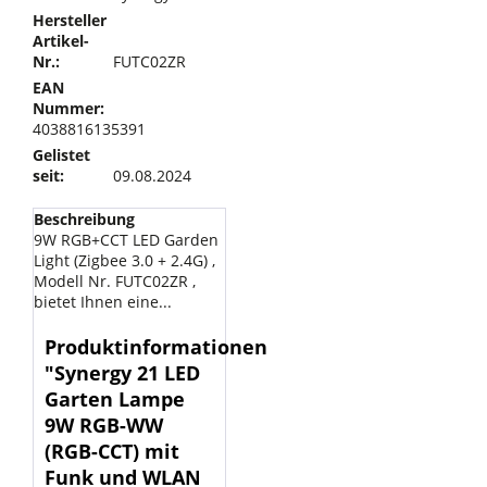
Hersteller
Artikel-
Nr.:
FUTC02ZR
EAN
Nummer:
4038816135391
Gelistet
seit:
09.08.2024
Beschreibung
9W RGB+CCT LED Garden
Light (Zigbee 3.0 + 2.4G) ,
Modell Nr. FUTC02ZR ,
bietet Ihnen eine...
Produktinformationen
"Synergy 21 LED
Garten Lampe
9W RGB-WW
(RGB-CCT) mit
Funk und WLAN