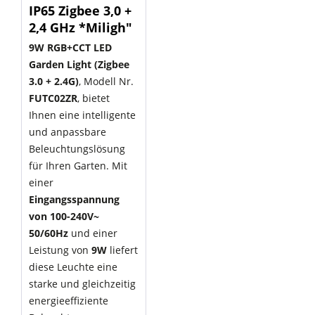
IP65 Zigbee 3,0 +
2,4 GHz *Miligh"
9W RGB+CCT LED
Garden Light (Zigbee
3.0 + 2.4G)
, Modell Nr.
FUTC02ZR
, bietet
Ihnen eine intelligente
und anpassbare
Beleuchtungslösung
für Ihren Garten. Mit
einer
Eingangsspannung
von 100-240V~
50/60Hz
und einer
Leistung von
9W
liefert
diese Leuchte eine
starke und gleichzeitig
energieeffiziente