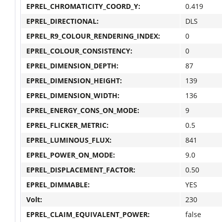
EPREL_CHROMATICITY_COORD_Y:
0.419
EPREL_DIRECTIONAL:
DLS
EPREL_R9_COLOUR_RENDERING_INDEX:
0
EPREL_COLOUR_CONSISTENCY:
0
EPREL_DIMENSION_DEPTH:
87
EPREL_DIMENSION_HEIGHT:
139
EPREL_DIMENSION_WIDTH:
136
EPREL_ENERGY_CONS_ON_MODE:
9
EPREL_FLICKER_METRIC:
0.5
EPREL_LUMINOUS_FLUX:
841
EPREL_POWER_ON_MODE:
9.0
EPREL_DISPLACEMENT_FACTOR:
0.50
EPREL_DIMMABLE:
YES
Volt:
230
EPREL_CLAIM_EQUIVALENT_POWER:
false