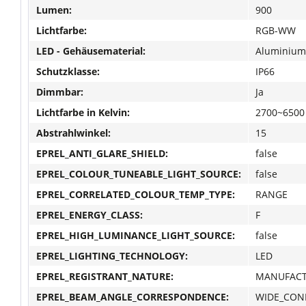
Lumen:
900
Lichtfarbe:
RGB-WW
LED - Gehäusematerial:
Aluminium
Schutzklasse:
IP66
Dimmbar:
Ja
Lichtfarbe in Kelvin:
2700~6500
Abstrahlwinkel:
15
EPREL_ANTI_GLARE_SHIELD:
false
EPREL_COLOUR_TUNEABLE_LIGHT_SOURCE:
false
EPREL_CORRELATED_COLOUR_TEMP_TYPE:
RANGE
EPREL_ENERGY_CLASS:
F
EPREL_HIGH_LUMINANCE_LIGHT_SOURCE:
false
EPREL_LIGHTING_TECHNOLOGY:
LED
EPREL_REGISTRANT_NATURE:
MANUFAC
EPREL_BEAM_ANGLE_CORRESPONDENCE:
WIDE_CON