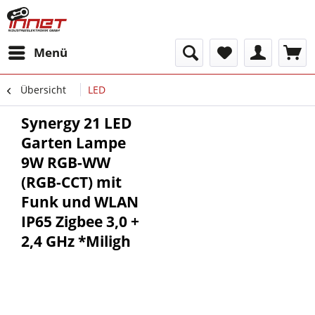
Menü
Übersicht
LED
Synergy 21 LED
Garten Lampe
9W RGB-WW
(RGB-CCT) mit
Funk und WLAN
IP65 Zigbee 3,0 +
2,4 GHz *Miligh