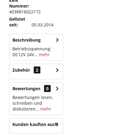
EAN
Nummer:
4038816022172
Gelistet
seit:
05.03.2014
Beschreibung
Betriebsspannung:
DC12V 24V...
mehr
Zubehör
2
Bewertungen
0
Bewertungen lesen,
schreiben und
diskutieren...
mehr
Kunden kauften auch