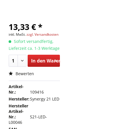
13,33 € *
inkl. MwSt.
zzgl. Versandkosten
Sofort versandfertig,
Lieferzeit ca. 1-3 Werktage
In den
Warenkorb
Bewerten
Artikel-
Nr.:
109416
Hersteller:
Synergy 21 LED
Hersteller
Artikel-
Nr.:
S21-LED-
L00046