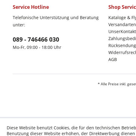
Service Hotline
Shop Servi
Telefonische Unterstützung und Beratung
Kataloge & Fl
Versandarten
unter:
UnserKontakt
089 - 746466 030
Zahlungsbed
Rücksendung
Mo-Fr, 09:00 - 18:00 Uhr
Widerrufsrec
AGB
* Alle Preise inkl. ges
Diese Website benutzt Cookies, die für den technischen Betrieb
Benutzung dieser Website erhöhen, der Direktwerbung dienen o