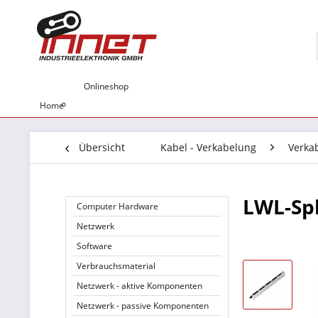
Onlineshop
Home
Übersicht
Kabel - Verkabelung
Verka
LWL-Spl
Computer Hardware
Netzwerk
Software
Verbrauchsmaterial
Netzwerk - aktive Komponenten
Netzwerk - passive Komponenten