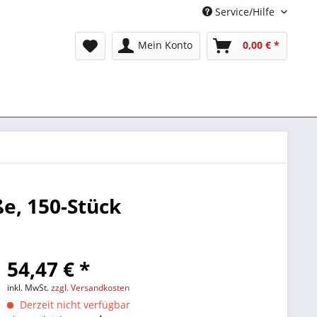
Service/Hilfe
Mein Konto
0,00 € *
ße, 150-Stück
54,47 € *
inkl. MwSt.
zzgl. Versandkosten
Derzeit nicht verfügbar