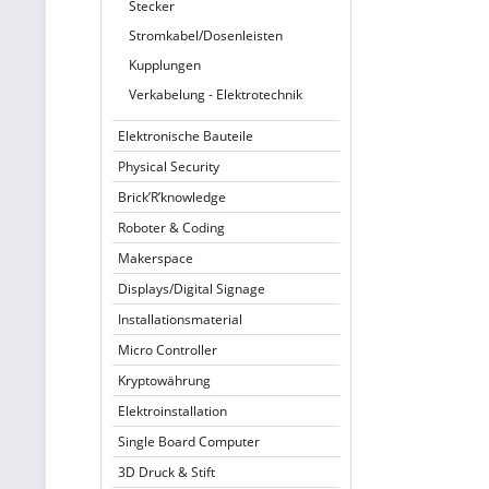
Stecker
Stromkabel/Dosenleisten
Kupplungen
Verkabelung - Elektrotechnik
Elektronische Bauteile
Physical Security
Brick’R’knowledge
Roboter & Coding
Makerspace
Displays/Digital Signage
Installationsmaterial
Micro Controller
Kryptowährung
Elektroinstallation
Single Board Computer
3D Druck & Stift