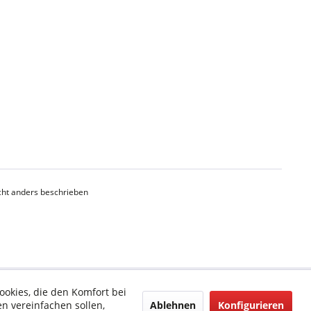
ht anders beschrieben
ookies, die den Komfort bei
Ablehnen
Konfigurieren
n vereinfachen sollen,