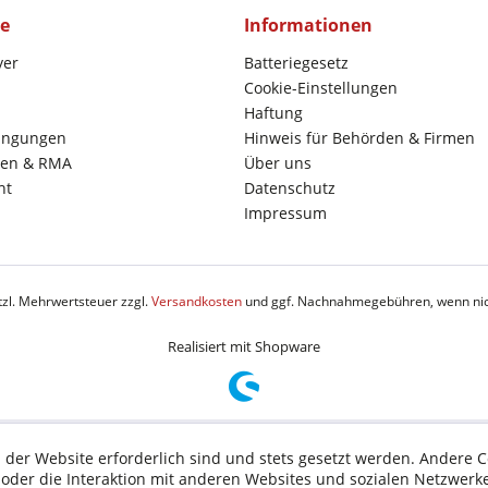
ce
Informationen
yer
Batteriegesetz
Cookie-Einstellungen
Haftung
ingungen
Hinweis für Behörden & Firmen
en & RMA
Über uns
ht
Datenschutz
Impressum
etzl. Mehrwertsteuer zzgl.
Versandkosten
und ggf. Nachnahmegebühren, wenn nic
Realisiert mit Shopware
 der Website erforderlich sind und stets gesetzt werden. Andere C
der die Interaktion mit anderen Websites und sozialen Netzwerke