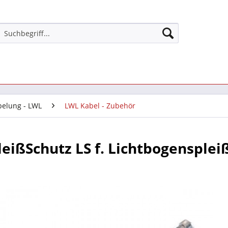
belung - LWL
LWL Kabel - Zubehör
eißSchutz LS f. Lichtbogensplei