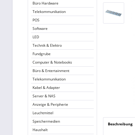
Büro Hardware
Telekommunikation
POS
Software
LED
Technik & Elektro
Fundgrube
Computer & Notebooks
Büro & Entertainment
Telekommunikation
Kabel & Adapter
Server & NAS
Anzeige & Peripherie
Leuchtmittel
Speichermedien
Beschreibung
Haushalt