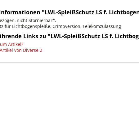
informationen "LWL-SpleißSchutz LS f. Lichtbogen
ezogen, nicht Stornierbar*,
tz für Lichtbogenspleiße, Crimpversion, Telekomzulassung
hrende Links zu "LWL-SpleißSchutz LS f. Lichtbog
um Artikel?
Artikel von Diverse 2