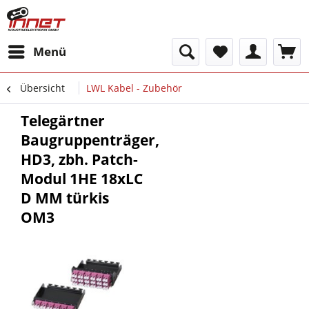
Menü
Übersicht
LWL Kabel - Zubehör
Telegärtner
Baugruppenträger,
HD3, zbh. Patch-
Modul 1HE 18xLC
D MM türkis
OM3