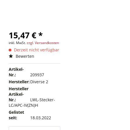
15,47 € *
inkl. MwSt.
zzgl. Versandkosten
Derzeit nicht verfügbar
Bewerten
Artikel-
Nr.:
209937
Hersteller:
Diverse 2
Hersteller
Artikel-
Nr.:
LWL-Stecker-
LC/APC-IV(ZN)H
Gelistet
seit:
18.03.2022