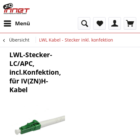
Menü
Übersicht
LWL Kabel - Stecker inkl. konfektion
LWL-Stecker-
LC/APC,
incl.Konfektion,
für IV(ZN)H-
Kabel