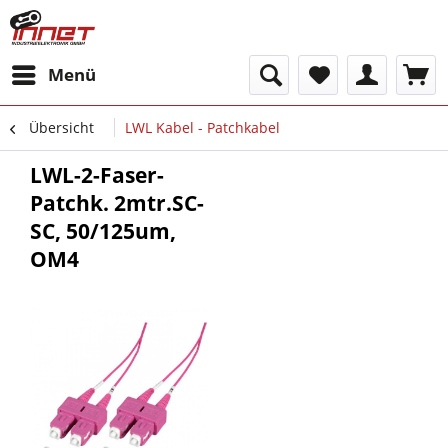
Menü
Übersicht
LWL Kabel - Patchkabel
LWL-2-Faser-
Patchk. 2mtr.SC-
SC, 50/125um,
OM4