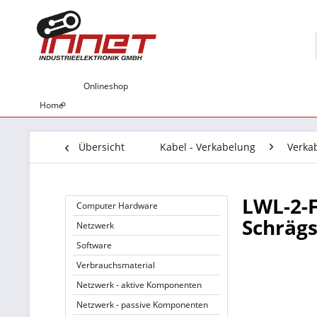
Onlineshop
Home
Übersicht
Kabel - Verkabelung
Verka
LWL-2-F
Computer Hardware
Schrägs
Netzwerk
Software
Verbrauchsmaterial
Netzwerk - aktive Komponenten
Netzwerk - passive Komponenten