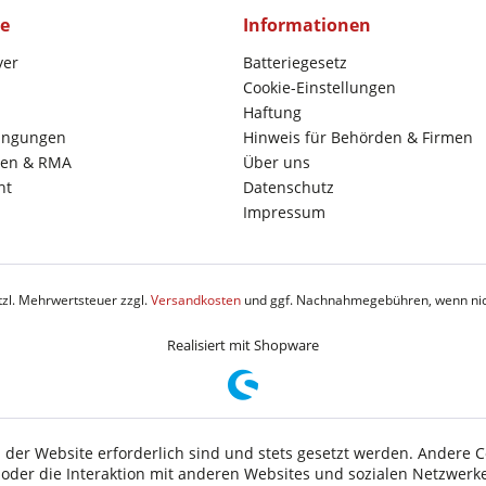
ce
Informationen
yer
Batteriegesetz
Cookie-Einstellungen
Haftung
ingungen
Hinweis für Behörden & Firmen
en & RMA
Über uns
ht
Datenschutz
Impressum
etzl. Mehrwertsteuer zzgl.
Versandkosten
und ggf. Nachnahmegebühren, wenn nic
Realisiert mit Shopware
 der Website erforderlich sind und stets gesetzt werden. Andere C
der die Interaktion mit anderen Websites und sozialen Netzwerke