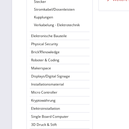
Stecker
Stromkabel/Dosenleisten
Kupplungen
Verkabelung - Elektrotechnik
Elektronische Bauteile
Physical Security
Brick’R’knowledge
Roboter & Coding
Makerspace
Displays/Digital Signage
Installationsmaterial
Micro Controller
Kryptowährung
Elektroinstallation
Single Board Computer
3D Druck & Stift