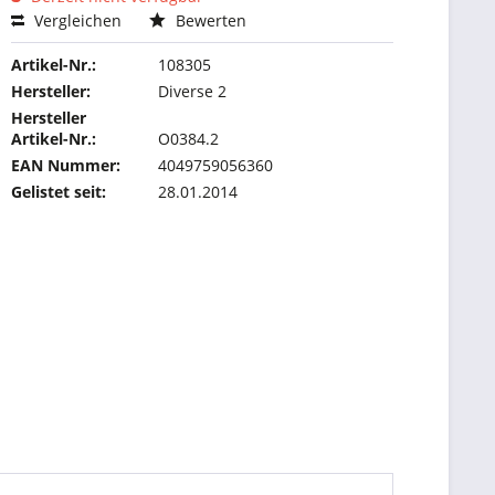
Vergleichen
Bewerten
Artikel-Nr.:
108305
Hersteller:
Diverse 2
Hersteller
Artikel-Nr.:
O0384.2
EAN Nummer:
4049759056360
Gelistet seit:
28.01.2014