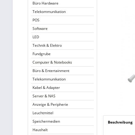
Büro Hardware
Telekommunikation
POS
Software
LED
Technik & Elektro
Fundgrube
Computer & Notebooks
Büro & Entertainment
Telekommunikation
Kabel & Adapter
Server & NAS
Anzeige & Peripherie
Leuchtmittel
Speichermedien
Beschreibung
Haushalt