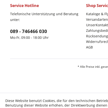
Service Hotline
Shop Servi
Telefonische Unterstützung und Beratung
Kataloge & Fl
Versandarten
unter:
UnserKontakt
089 - 746466 030
Zahlungsbed
Rücksendung
Mo-Fr, 09:00 - 18:00 Uhr
Widerrufsrec
AGB
* Alle Preise inkl. ges
Diese Website benutzt Cookies, die für den technischen Betrieb
Benutzung dieser Website erhöhen, der Direktwerbung dienen o