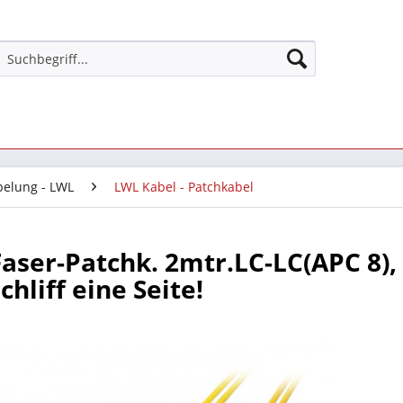
belung - LWL
LWL Kabel - Patchkabel
aser-Patchk. 2mtr.LC-LC(APC 8),
chliff eine Seite!