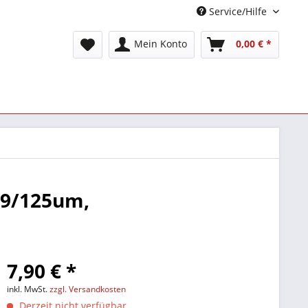
Service/Hilfe
Mein Konto
0,00 € *
 9/125um,
7,90 € *
inkl. MwSt.
zzgl. Versandkosten
Derzeit nicht verfügbar