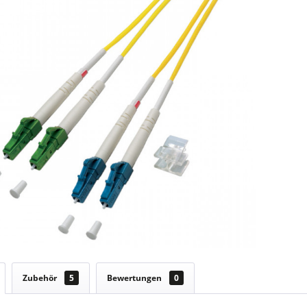
Zubehör
5
Bewertungen
0