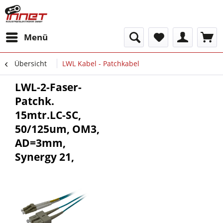
Menü
Übersicht
LWL Kabel - Patchkabel
LWL-2-Faser-
Patchk.
15mtr.LC-SC,
50/125um, OM3,
AD=3mm,
Synergy 21,