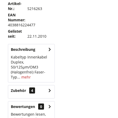
Artikel-
Nr.:
S216263
EAN
Nummer:
4038816224477
Gelistet
seit:
22.11.2010
Beschreibung
Kabeltyp Innenkabel
Duplex,
50/125µm/OM3
(Halogenfrei) Faser-
Typ...
mehr
Zubehör
4
Bewertungen
0
Bewertungen lesen,