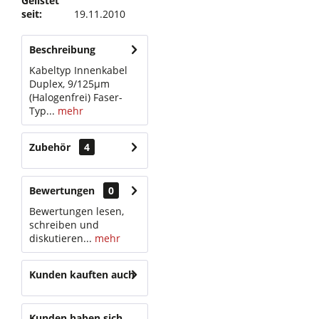
Gelistet
seit:
19.11.2010
Beschreibung
Kabeltyp Innenkabel
Duplex, 9/125µm
(Halogenfrei) Faser-
Typ...
mehr
Zubehör
4
Bewertungen
0
Bewertungen lesen,
schreiben und
diskutieren...
mehr
Kunden kauften auch
Kunden haben sich