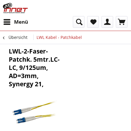
Menü
Übersicht
LWL Kabel - Patchkabel
LWL-2-Faser-
Patchk. 5mtr.LC-
LC, 9/125um,
AD=3mm,
Synergy 21,