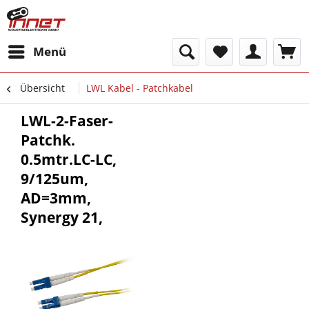
Menü
Übersicht
LWL Kabel - Patchkabel
LWL-2-Faser-
Patchk.
0.5mtr.LC-LC,
9/125um,
AD=3mm,
Synergy 21,