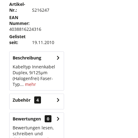
Artikel-
Nr.:
S216247
EAN
Nummer:
4038816224316
Gelistet
seit:
19.11.2010
Beschreibung
Kabeltyp Innenkabel
Duplex, 9/125µm
(Halogenfrei) Faser-
Typ...
mehr
Zubehör
4
Bewertungen
0
Bewertungen lesen,
schreiben und