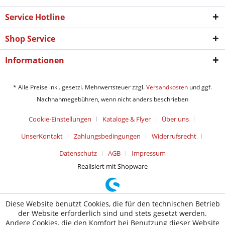
Service Hotline
Shop Service
Informationen
* Alle Preise inkl. gesetzl. Mehrwertsteuer zzgl.
Versandkosten
und ggf.
Nachnahmegebühren, wenn nicht anders beschrieben
Cookie-Einstellungen
Kataloge & Flyer
Über uns
UnserKontakt
Zahlungsbedingungen
Widerrufsrecht
Datenschutz
AGB
Impressum
Realisiert mit Shopware
Diese Website benutzt Cookies, die für den technischen Betrieb
der Website erforderlich sind und stets gesetzt werden.
Andere Cookies, die den Komfort bei Benutzung dieser Website