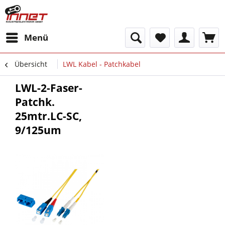
Menü
Übersicht
LWL Kabel - Patchkabel
LWL-2-Faser-
Patchk.
25mtr.LC-SC,
9/125um