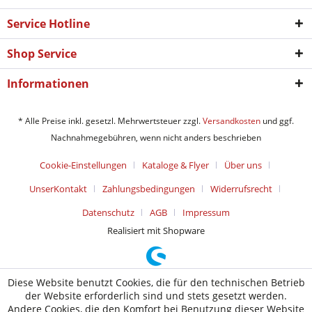
Service Hotline
Shop Service
Informationen
* Alle Preise inkl. gesetzl. Mehrwertsteuer zzgl.
Versandkosten
und ggf.
Nachnahmegebühren, wenn nicht anders beschrieben
Cookie-Einstellungen
Kataloge & Flyer
Über uns
UnserKontakt
Zahlungsbedingungen
Widerrufsrecht
Datenschutz
AGB
Impressum
Realisiert mit Shopware
Diese Website benutzt Cookies, die für den technischen Betrieb
der Website erforderlich sind und stets gesetzt werden.
Andere Cookies, die den Komfort bei Benutzung dieser Website