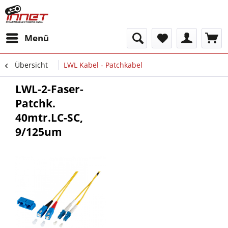
Menü
Übersicht
LWL Kabel - Patchkabel
LWL-2-Faser-
Patchk.
40mtr.LC-SC,
9/125um