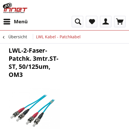
Menü
Übersicht
LWL Kabel - Patchkabel
LWL-2-Faser-
Patchk. 3mtr.ST-
ST, 50/125um,
OM3