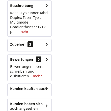
Beschreibung
Kabel-Typ : Innenkabel
Duplex Faser-Typ :
Multimode
Gradientfaser : 50/125
µm...
mehr
Zubehör
2
Bewertungen
0
Bewertungen lesen,
schreiben und
diskutieren...
mehr
Kunden kauften auch
Kunden haben sich
auch angesehen