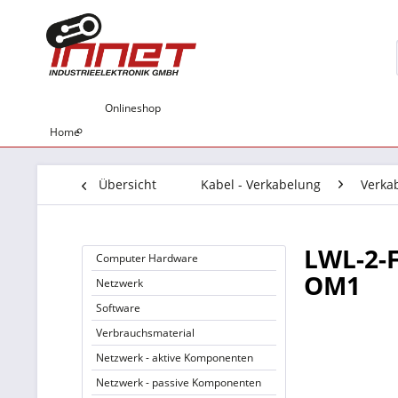
Onlineshop
Home
Übersicht
Kabel - Verkabelung
Verka
LWL-2-F
Computer Hardware
OM1
Netzwerk
Software
Verbrauchsmaterial
Netzwerk - aktive Komponenten
Netzwerk - passive Komponenten