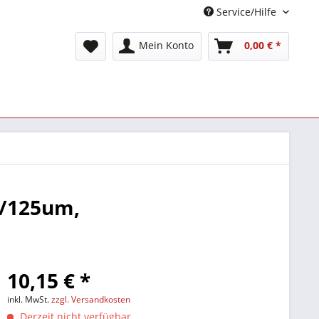
Service/Hilfe
Mein Konto
0,00 € *
5/125um,
10,15 € *
inkl. MwSt.
zzgl. Versandkosten
Derzeit nicht verfügbar