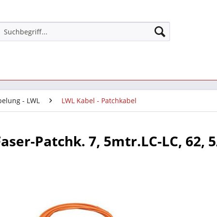
belung - LWL
LWL Kabel - Patchkabel
aser-Patchk. 7, 5mtr.LC-LC, 62, 