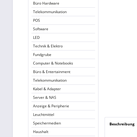
Büro Hardware
Telekommunikation
POS
Software
LED
Technik & Elektro
Fundgrube
Computer & Notebooks
Büro & Entertainment
Telekommunikation
Kabel & Adapter
Server & NAS
Anzeige & Peripherie
Leuchtmittel
Speichermedien
Beschreibung
Haushalt