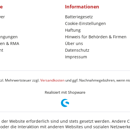
ce
Informationen
yer
Batteriegesetz
Cookie-Einstellungen
Haftung
ingungen
Hinweis für Behörden & Firmen
en & RMA
Über uns
ht
Datenschutz
Impressum
etzl. Mehrwertsteuer zzgl.
Versandkosten
und ggf. Nachnahmegebühren, wenn nic
Realisiert mit Shopware
 der Website erforderlich sind und stets gesetzt werden. Andere C
der die Interaktion mit anderen Websites und sozialen Netzwerke