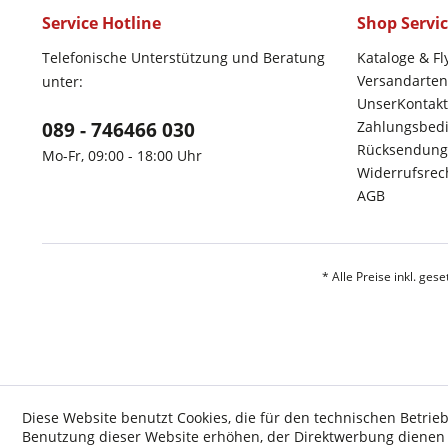
Service Hotline
Shop Servi
Telefonische Unterstützung und Beratung
Kataloge & Fl
Versandarten
unter:
UnserKontakt
089 - 746466 030
Zahlungsbed
Rücksendung
Mo-Fr, 09:00 - 18:00 Uhr
Widerrufsrec
AGB
* Alle Preise inkl. ges
Diese Website benutzt Cookies, die für den technischen Betrieb
Benutzung dieser Website erhöhen, der Direktwerbung dienen o