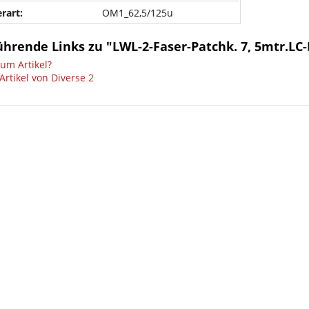
rart:
OM1_62,5/125u
hrende Links zu "LWL-2-Faser-Patchk. 7, 5mtr.LC-
um Artikel?
Artikel von Diverse 2