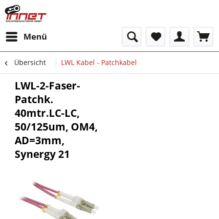
Menü
Übersicht
LWL Kabel - Patchkabel
LWL-2-Faser-
Patchk.
40mtr.LC-LC,
50/125um, OM4,
AD=3mm,
Synergy 21