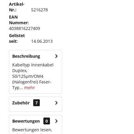
Artikel-
Nr.:
S216278
EAN
Nummer:
4038816227409
Gelistet
seit:
14.06.2013
Beschreibung
Kabeltyp Innenkabel
Duplex,
50/125µm/OM4
(Halogenfrei) Faser-
Typ...
mehr
Zubehör
7
Bewertungen
0
Bewertungen lesen,