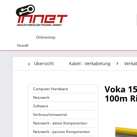
Onlineshop
Home
Übersicht
Kabel - Verkabelung
Verka
Voka 15
Computer Hardware
100m Ri
Netzwerk
Software
Verbrauchsmaterial
Netzwerk - aktive Komponenten
Netzwerk - passive Komponenten