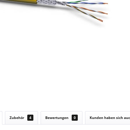
Zubehör
4
Bewertungen
0
Kunden haben sich au