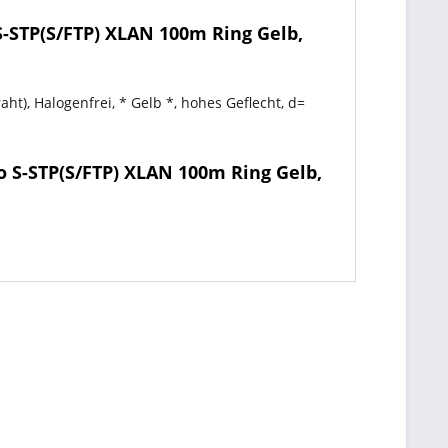
-STP(S/FTP) XLAN 100m Ring Gelb,
t), Halogenfrei, * Gelb *, hohes Geflecht, d=
 S-STP(S/FTP) XLAN 100m Ring Gelb,