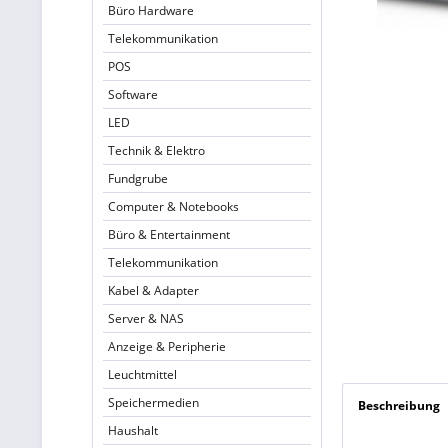
Büro Hardware
Telekommunikation
POS
Software
LED
Technik & Elektro
Fundgrube
Computer & Notebooks
Büro & Entertainment
Telekommunikation
Kabel & Adapter
Server & NAS
Anzeige & Peripherie
Leuchtmittel
Speichermedien
Beschreibung
Haushalt