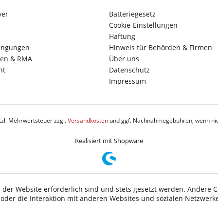
yer
Batteriegesetz
Cookie-Einstellungen
Haftung
ingungen
Hinweis für Behörden & Firmen
en & RMA
Über uns
ht
Datenschutz
Impressum
etzl. Mehrwertsteuer zzgl.
Versandkosten
und ggf. Nachnahmegebühren, wenn nic
Realisiert mit Shopware
 der Website erforderlich sind und stets gesetzt werden. Andere C
der die Interaktion mit anderen Websites und sozialen Netzwerke
n