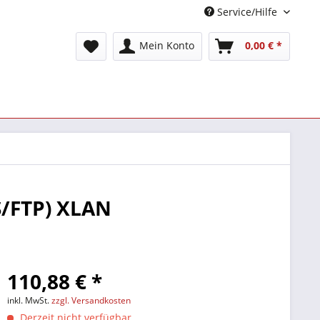
Service/Hilfe
Mein Konto
0,00 € *
S/FTP) XLAN
110,88 € *
inkl. MwSt.
zzgl. Versandkosten
Derzeit nicht verfügbar