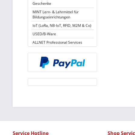
Geschenke
MINT Lern- & Lehrmittel für
Bildungseinrichtungen
IoT (LoRa, NB-IoT, RFID, M2M & Co)
USED/B-Ware
ALLNET Professional Services
Service Hotline
Shop Servi