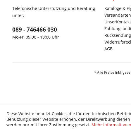
Telefonische Unterstützung und Beratung
Kataloge & Fl
Versandarten
unter:
UnserKontakt
089 - 746466 030
Zahlungsbed
Rücksendung
Mo-Fr, 09:00 - 18:00 Uhr
Widerrufsrec
AGB
* Alle Preise inkl. ges
Diese Website benutzt Cookies, die für den technischen Betrieb
Benutzung dieser Website erhöhen, der Direktwerbung dienen o
werden nur mit Ihrer Zustimmung gesetzt.
Mehr Informatione