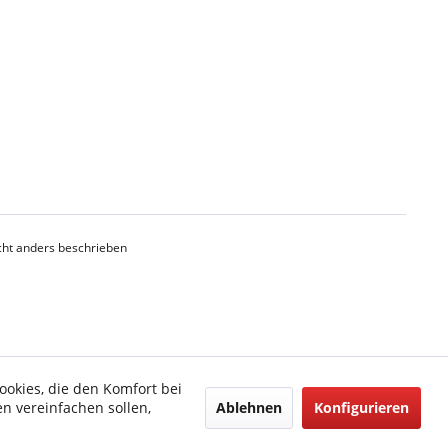
ht anders beschrieben
ookies, die den Komfort bei
Ablehnen
Konfigurieren
n vereinfachen sollen,