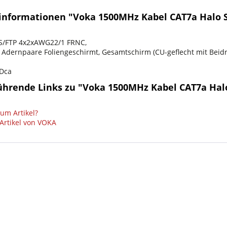
informationen "Voka 1500MHz Kabel CAT7a Halo S
S/FTP 4x2xAWG22/1 FRNC,
 Adernpaare Foliengeschirmt, Gesamtschirm (CU-geflecht mit Beidrah
 Dca
ührende Links zu "Voka 1500MHz Kabel CAT7a Halo
um Artikel?
Artikel von VOKA