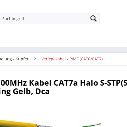
belung - Kupfer
Verlegekabel - PIMF (CAT6/CAT7)
00MHz Kabel CAT7a Halo S-STP(
ng Gelb, Dca