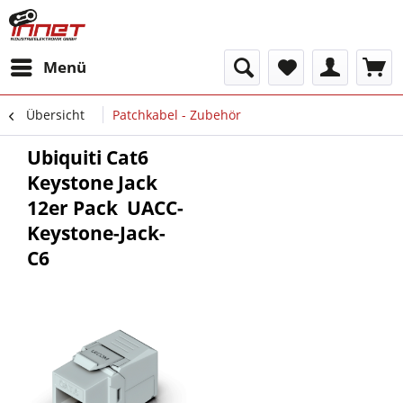
Menü
Übersicht
Patchkabel - Zubehör
Ubiquiti Cat6
Keystone Jack 
12er Pack  UACC-
Keystone-Jack-
C6