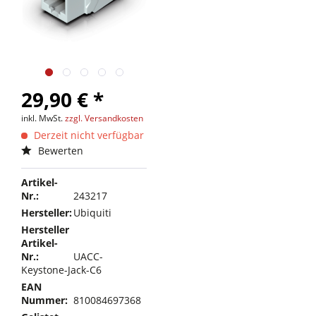
29,90 € *
inkl. MwSt.
zzgl. Versandkosten
Derzeit nicht verfügbar
Bewerten
Artikel-
Nr.:
243217
Hersteller:
Ubiquiti
Hersteller
Artikel-
Nr.:
UACC-
Keystone-Jack-C6
EAN
Nummer:
810084697368