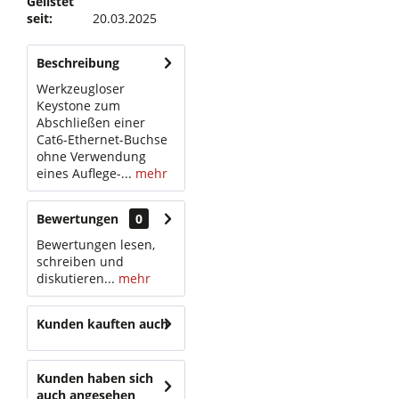
Gelistet
seit:
20.03.2025
Beschreibung
Werkzeugloser
Keystone zum
Abschließen einer
Cat6-Ethernet-Buchse
ohne Verwendung
eines Auflege-...
mehr
Bewertungen
0
Bewertungen lesen,
schreiben und
diskutieren...
mehr
Kunden kauften auch
Kunden haben sich
auch angesehen