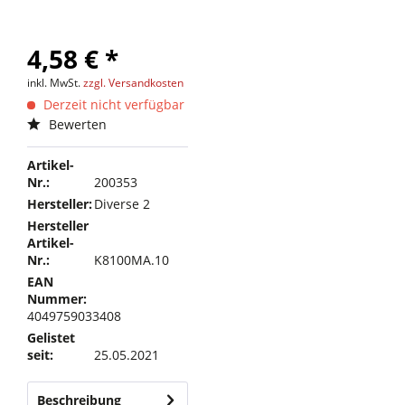
4,58 € *
inkl. MwSt.
zzgl. Versandkosten
Derzeit nicht verfügbar
Bewerten
Artikel-
Nr.:
200353
Hersteller:
Diverse 2
Hersteller
Artikel-
Nr.:
K8100MA.10
EAN
Nummer:
4049759033408
Gelistet
seit:
25.05.2021
Beschreibung