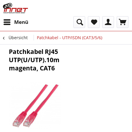
Menü
Übersicht
Patchkabel - UTP/ISDN (CAT3/5/6)
Patchkabel RJ45
UTP(U/UTP).10m
magenta, CAT6