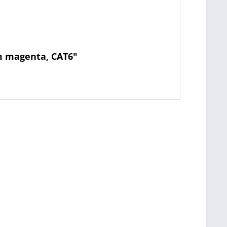
m magenta, CAT6"