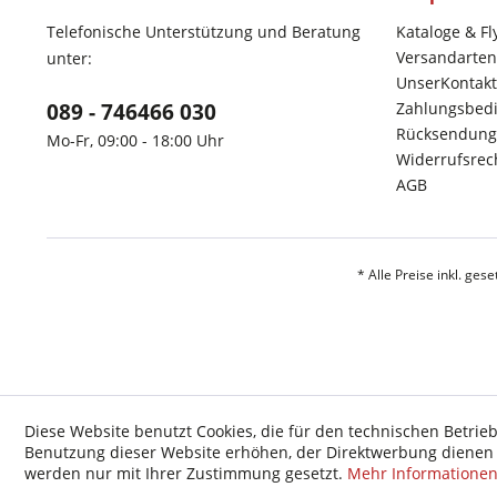
Telefonische Unterstützung und Beratung
Kataloge & Fl
Versandarten
unter:
UnserKontakt
089 - 746466 030
Zahlungsbed
Rücksendung
Mo-Fr, 09:00 - 18:00 Uhr
Widerrufsrec
AGB
* Alle Preise inkl. ges
Diese Website benutzt Cookies, die für den technischen Betrieb
Benutzung dieser Website erhöhen, der Direktwerbung dienen o
werden nur mit Ihrer Zustimmung gesetzt.
Mehr Informatione