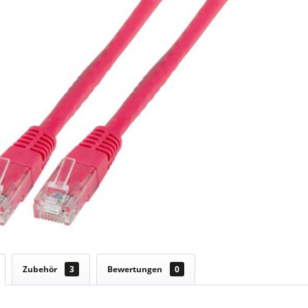
Zubehör
3
Bewertungen
0