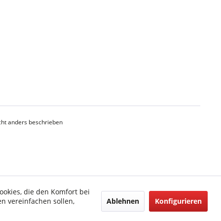
ht anders beschrieben
ookies, die den Komfort bei
Ablehnen
Konfigurieren
n vereinfachen sollen,