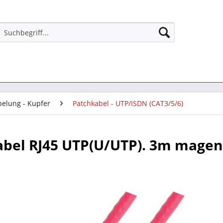
belung - Kupfer
Patchkabel - UTP/ISDN (CAT3/5/6)
bel RJ45 UTP(U/UTP). 3m magen