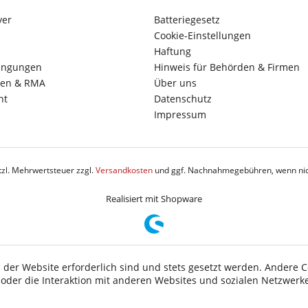
yer
Batteriegesetz
Cookie-Einstellungen
Haftung
ingungen
Hinweis für Behörden & Firmen
en & RMA
Über uns
ht
Datenschutz
Impressum
etzl. Mehrwertsteuer zzgl.
Versandkosten
und ggf. Nachnahmegebühren, wenn nic
Realisiert mit Shopware
 der Website erforderlich sind und stets gesetzt werden. Andere C
der die Interaktion mit anderen Websites und sozialen Netzwerke
n