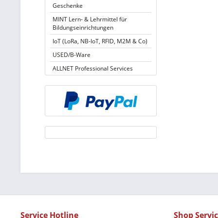
Geschenke
MINT Lern- & Lehrmittel für
Bildungseinrichtungen
IoT (LoRa, NB-IoT, RFID, M2M & Co)
USED/B-Ware
ALLNET Professional Services
Service Hotline
Shop Servi