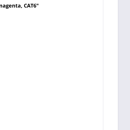
magenta, CAT6"