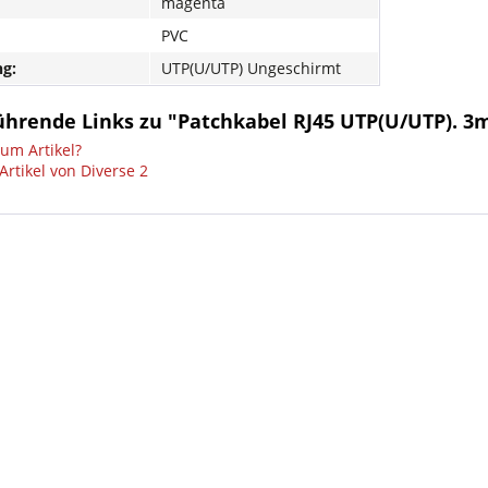
magenta
PVC
g:
UTP(U/UTP) Ungeschirmt
ührende Links zu "Patchkabel RJ45 UTP(U/UTP). 3
um Artikel?
Artikel von Diverse 2