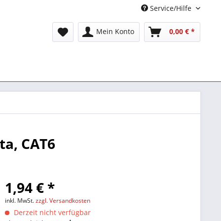
Service/Hilfe
Mein Konto
0,00 € *
ta, CAT6
1,94 € *
inkl. MwSt.
zzgl. Versandkosten
Derzeit nicht verfügbar