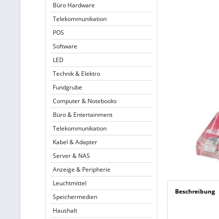
Büro Hardware
Telekommunikation
POS
Software
LED
Technik & Elektro
Fundgrube
Computer & Notebooks
Büro & Entertainment
Telekommunikation
Kabel & Adapter
Server & NAS
Anzeige & Peripherie
Leuchtmittel
Beschreibung
Speichermedien
Haushalt