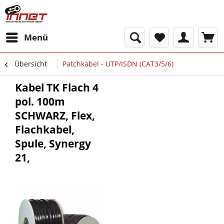
Menü
Übersicht
Patchkabel - UTP/ISDN (CAT3/5/6)
Kabel TK Flach 4
pol. 100m
SCHWARZ, Flex,
Flachkabel,
Spule, Synergy
21,