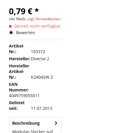
0,79 € *
inkl. MwSt.
zzgl. Versandkosten
Derzeit nicht verfügbar
Bewerten
Artikel-
Nr.:
103372
Hersteller:
Diverse 2
Hersteller
Artikel-
Nr.:
K2404SW.3
EAN
Nummer:
4049759055011
Gelistet
seit:
11.07.2013
Beschreibung
Modular-Stecker auf