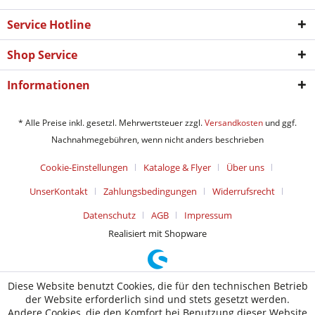
Service Hotline
Shop Service
Informationen
* Alle Preise inkl. gesetzl. Mehrwertsteuer zzgl.
Versandkosten
und ggf.
Nachnahmegebühren, wenn nicht anders beschrieben
Cookie-Einstellungen
Kataloge & Flyer
Über uns
UnserKontakt
Zahlungsbedingungen
Widerrufsrecht
Datenschutz
AGB
Impressum
Realisiert mit Shopware
Diese Website benutzt Cookies, die für den technischen Betrieb
der Website erforderlich sind und stets gesetzt werden.
Andere Cookies, die den Komfort bei Benutzung dieser Website