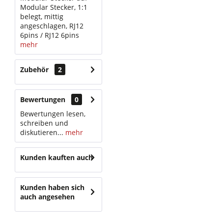
Modular Stecker, 1:1
belegt, mittig
angeschlagen, RJ12
6pins / RJ12 6pins
mehr
Zubehör
2
Bewertungen
0
Bewertungen lesen,
schreiben und
diskutieren...
mehr
Kunden kauften auch
Kunden haben sich
auch angesehen