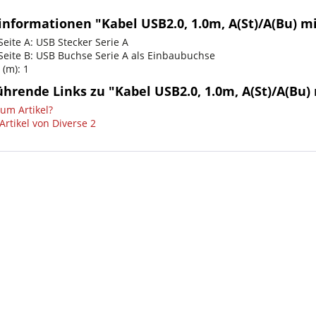
informationen "Kabel USB2.0, 1.0m, A(St)/A(Bu) m
eite A: USB Stecker Serie A
Seite B: USB Buchse Serie A als Einbaubuchse
 (m): 1
hrende Links zu "Kabel USB2.0, 1.0m, A(St)/A(Bu
um Artikel?
Artikel von Diverse 2