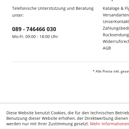
Telefonische Unterstützung und Beratung
Kataloge & Fl
Versandarten
unter:
UnserKontakt
089 - 746466 030
Zahlungsbed
Rücksendung
Mo-Fr, 09:00 - 18:00 Uhr
Widerrufsrec
AGB
* Alle Preise inkl. ges
Diese Website benutzt Cookies, die für den technischen Betrieb
Benutzung dieser Website erhöhen, der Direktwerbung dienen o
werden nur mit Ihrer Zustimmung gesetzt.
Mehr Informatione