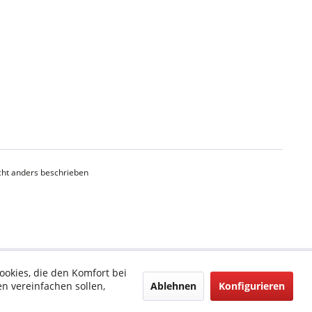
ht anders beschrieben
ookies, die den Komfort bei
Ablehnen
Konfigurieren
n vereinfachen sollen,