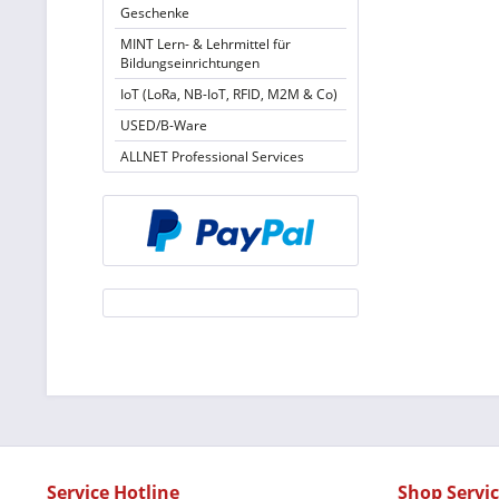
Geschenke
MINT Lern- & Lehrmittel für
Bildungseinrichtungen
IoT (LoRa, NB-IoT, RFID, M2M & Co)
USED/B-Ware
ALLNET Professional Services
Service Hotline
Shop Servi