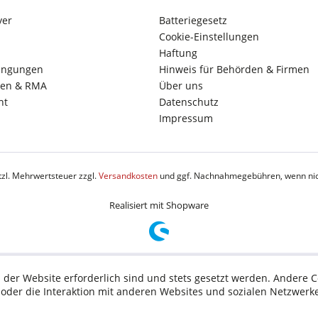
yer
Batteriegesetz
Cookie-Einstellungen
Haftung
ingungen
Hinweis für Behörden & Firmen
en & RMA
Über uns
ht
Datenschutz
Impressum
etzl. Mehrwertsteuer zzgl.
Versandkosten
und ggf. Nachnahmegebühren, wenn nic
Realisiert mit Shopware
 der Website erforderlich sind und stets gesetzt werden. Andere C
der die Interaktion mit anderen Websites und sozialen Netzwerke
n