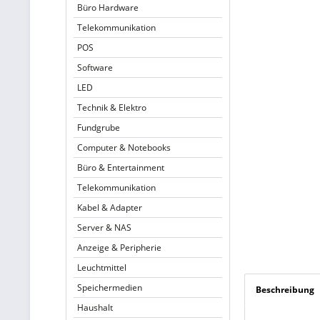
Büro Hardware
Telekommunikation
POS
Software
LED
Technik & Elektro
Fundgrube
Computer & Notebooks
Büro & Entertainment
Telekommunikation
Kabel & Adapter
Server & NAS
Anzeige & Peripherie
Leuchtmittel
Speichermedien
Beschreibung
Haushalt