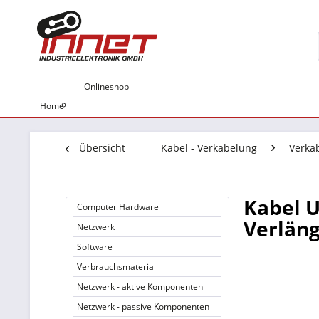
Onlineshop
Home
Übersicht
Kabel - Verkabelung
Verka
Kabel U
Computer Hardware
Verlän
Netzwerk
Software
Verbrauchsmaterial
Netzwerk - aktive Komponenten
Netzwerk - passive Komponenten