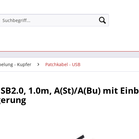
belung - Kupfer
Patchkabel - USB
SB2.0, 1.0m, A(St)/A(Bu) mit Ein
gerung