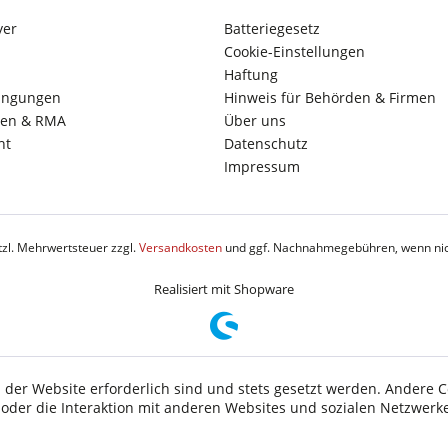
yer
Batteriegesetz
Cookie-Einstellungen
Haftung
ingungen
Hinweis für Behörden & Firmen
en & RMA
Über uns
ht
Datenschutz
Impressum
etzl. Mehrwertsteuer zzgl.
Versandkosten
und ggf. Nachnahmegebühren, wenn nic
Realisiert mit Shopware
 der Website erforderlich sind und stets gesetzt werden. Andere C
der die Interaktion mit anderen Websites und sozialen Netzwerke
n