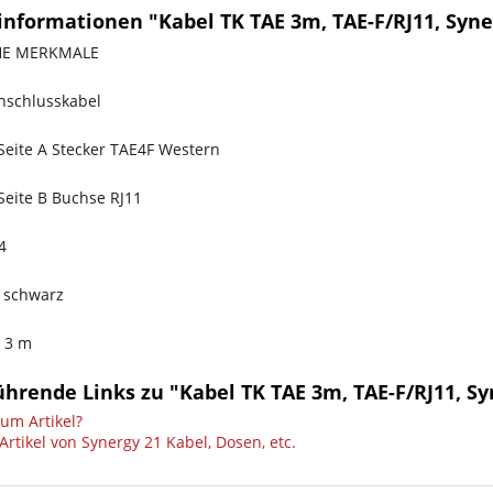
informationen "Kabel TK TAE 3m, TAE-F/RJ11, Syne
HE MERKMALE
nschlusskabel
Seite A Stecker TAE4F Western
Seite B Buchse RJ11
4
 schwarz
 3 m
hrende Links zu "Kabel TK TAE 3m, TAE-F/RJ11, Sy
um Artikel?
rtikel von Synergy 21 Kabel, Dosen, etc.