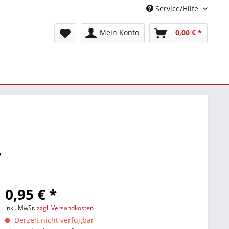
Service/Hilfe
Mein Konto
0,00 € *
,
0,95 € *
inkl. MwSt.
zzgl. Versandkosten
Derzeit nicht verfügbar