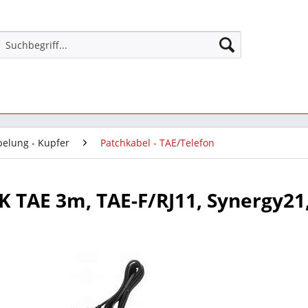
belung - Kupfer
Patchkabel - TAE/Telefon
K TAE 3m, TAE-F/RJ11, Synergy21