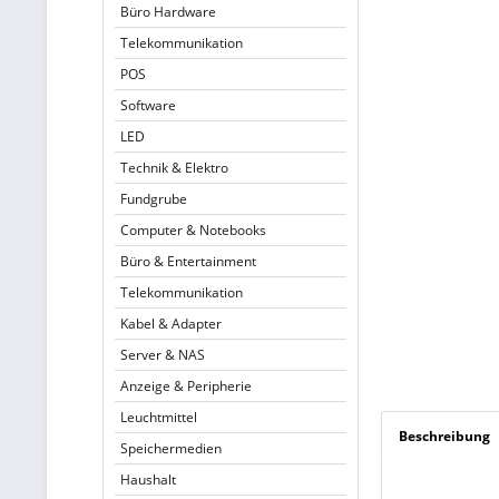
Büro Hardware
Telekommunikation
POS
Software
LED
Technik & Elektro
Fundgrube
Computer & Notebooks
Büro & Entertainment
Telekommunikation
Kabel & Adapter
Server & NAS
Anzeige & Peripherie
Leuchtmittel
Beschreibung
Speichermedien
Haushalt