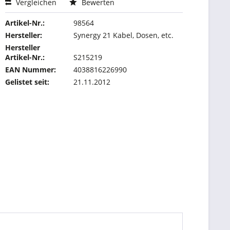
Vergleichen
Bewerten
Artikel-Nr.:
98564
Hersteller:
Synergy 21 Kabel, Dosen, etc.
Hersteller
Artikel-Nr.:
S215219
EAN Nummer:
4038816226990
Gelistet seit:
21.11.2012