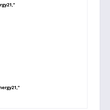
rgy21,"
nergy21,"