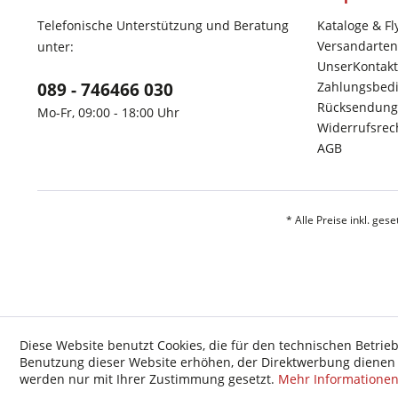
Telefonische Unterstützung und Beratung
Kataloge & Fl
Versandarten
unter:
UnserKontakt
089 - 746466 030
Zahlungsbed
Rücksendung
Mo-Fr, 09:00 - 18:00 Uhr
Widerrufsrec
AGB
* Alle Preise inkl. ges
Diese Website benutzt Cookies, die für den technischen Betrieb
Benutzung dieser Website erhöhen, der Direktwerbung dienen o
werden nur mit Ihrer Zustimmung gesetzt.
Mehr Informatione