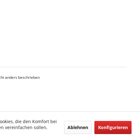
ht anders beschrieben
ookies, die den Komfort bei
Ablehnen
Konfigurieren
n vereinfachen sollen,