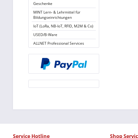
Geschenke
MINT Lern- & Lehrmittel für
Bildungseinrichtungen
IoT (LoRa, NB-IoT, RFID, M2M & Co)
USED/B-Ware
ALLNET Professional Services
Service Hotline
Shop Servi