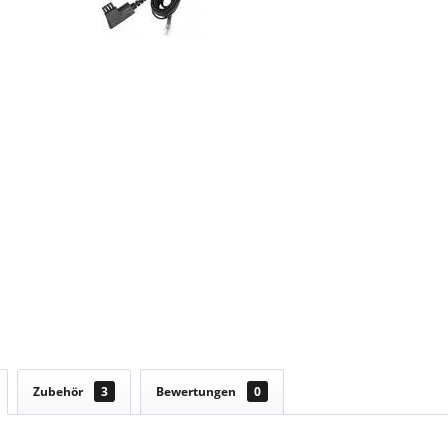
Zubehör
3
Bewertungen
0