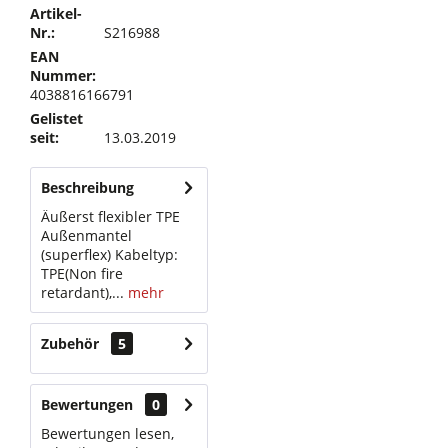
Artikel-
Nr.:
S216988
EAN
Nummer:
4038816166791
Gelistet
seit:
13.03.2019
Beschreibung
Äußerst flexibler TPE
Außenmantel
(superflex) Kabeltyp:
TPE(Non fire
retardant),...
mehr
Zubehör
5
Bewertungen
0
Bewertungen lesen,