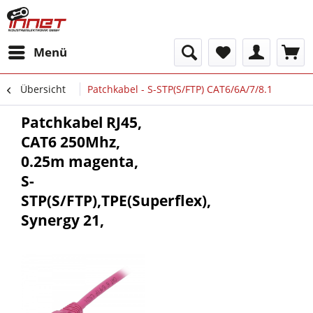
Menü
Übersicht
Patchkabel - S-STP(S/FTP) CAT6/6A/7/8.1
Patchkabel RJ45,
CAT6 250Mhz,
0.25m magenta,
S-
STP(S/FTP),TPE(Superflex),
Synergy 21,