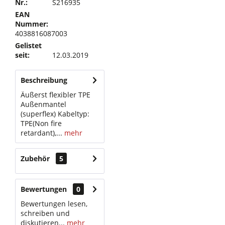
Nr.:
S216935
EAN
Nummer:
4038816087003
Gelistet
seit:
12.03.2019
Beschreibung
Äußerst flexibler TPE
Außenmantel
(superflex) Kabeltyp:
TPE(Non fire
retardant),...
mehr
Zubehör
5
Bewertungen
0
Bewertungen lesen,
schreiben und
diskutieren...
mehr