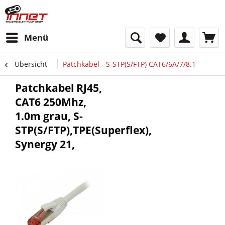
Menü
Übersicht
Patchkabel - S-STP(S/FTP) CAT6/6A/7/8.1
Patchkabel RJ45,
CAT6 250Mhz,
1.0m grau, S-
STP(S/FTP),TPE(Superflex),
Synergy 21,