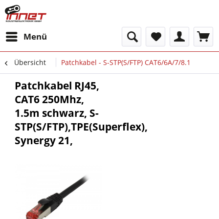
Menü
Übersicht
Patchkabel - S-STP(S/FTP) CAT6/6A/7/8.1
Patchkabel RJ45,
CAT6 250Mhz,
1.5m schwarz, S-
STP(S/FTP),TPE(Superflex),
Synergy 21,