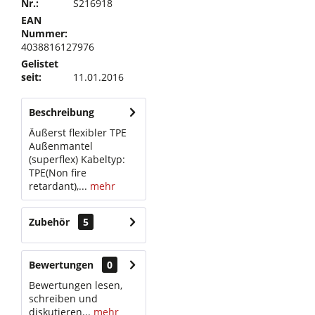
Nr.:
S216918
EAN
Nummer:
4038816127976
Gelistet
seit:
11.01.2016
Beschreibung
Äußerst flexibler TPE
Außenmantel
(superflex) Kabeltyp:
TPE(Non fire
retardant),...
mehr
Zubehör
5
Bewertungen
0
Bewertungen lesen,
schreiben und
diskutieren...
mehr