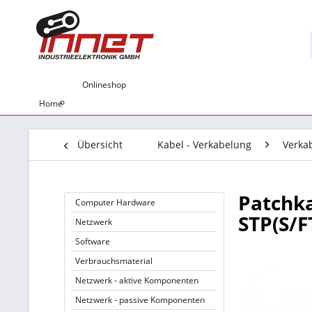
Onlineshop
Home
Übersicht
Kabel - Verkabelung
Verka
Patchka
Computer Hardware
STP(S/F
Netzwerk
Software
Verbrauchsmaterial
Netzwerk - aktive Komponenten
Netzwerk - passive Komponenten