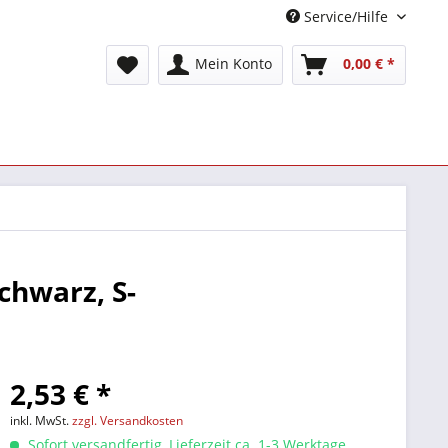
Service/Hilfe
Mein Konto
0,00 € *
chwarz, S-
2,53 € *
inkl. MwSt.
zzgl. Versandkosten
Sofort versandfertig, Lieferzeit ca. 1-3 Werktage