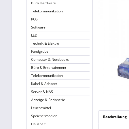
Büro Hardware
Telekommunikation
POS
Software
LED
Technik & Elektro
Fundgrube
Computer & Notebooks
Büro & Entertainment
Telekommunikation
Kabel & Adapter
Server & NAS
Anzeige & Peripherie
Leuchtmittel
Speichermedien
Beschreibung
Haushalt