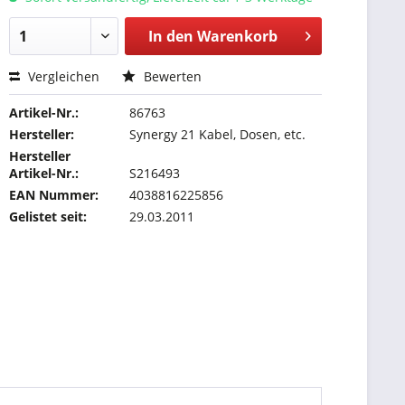
In den
Warenkorb
Vergleichen
Bewerten
Artikel-Nr.:
86763
Hersteller:
Synergy 21 Kabel, Dosen, etc.
Hersteller
Artikel-Nr.:
S216493
EAN Nummer:
4038816225856
Gelistet seit:
29.03.2011