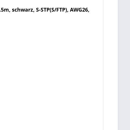
5m, schwarz, S-STP(S/FTP), AWG26,