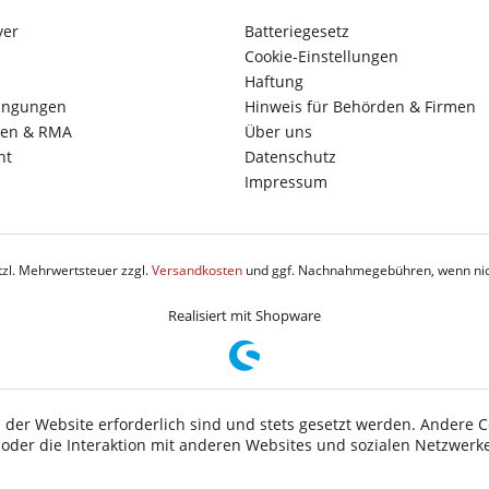
yer
Batteriegesetz
Cookie-Einstellungen
Haftung
ingungen
Hinweis für Behörden & Firmen
en & RMA
Über uns
ht
Datenschutz
Impressum
etzl. Mehrwertsteuer zzgl.
Versandkosten
und ggf. Nachnahmegebühren, wenn nic
Realisiert mit Shopware
 der Website erforderlich sind und stets gesetzt werden. Andere C
der die Interaktion mit anderen Websites und sozialen Netzwerke
n