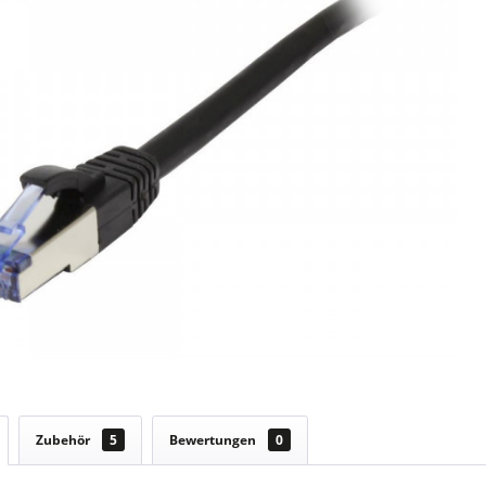
Zubehör
5
Bewertungen
0