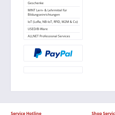
Geschenke
MINT Lern- & Lehrmittel für
Bildungseinrichtungen
IoT (LoRa, NB-IoT, RFID, M2M & Co)
USED/B-Ware
ALLNET Professional Services
Service Hotline
Shop Servi