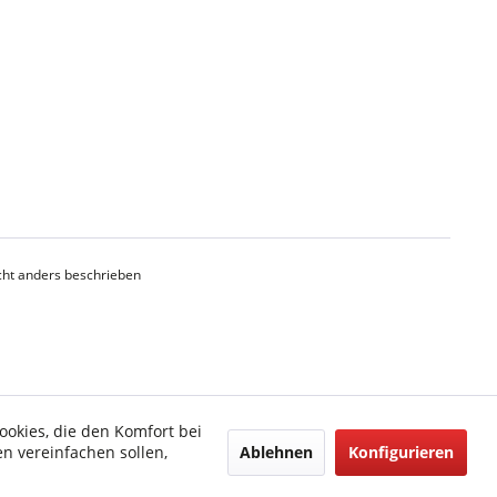
ht anders beschrieben
ookies, die den Komfort bei
Ablehnen
Konfigurieren
n vereinfachen sollen,