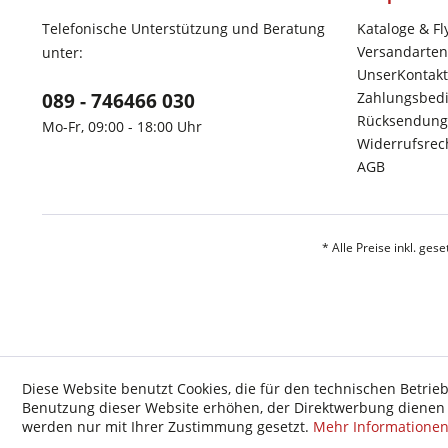
Telefonische Unterstützung und Beratung
Kataloge & Fl
Versandarten
unter:
UnserKontakt
089 - 746466 030
Zahlungsbed
Rücksendung
Mo-Fr, 09:00 - 18:00 Uhr
Widerrufsrec
AGB
* Alle Preise inkl. ges
Diese Website benutzt Cookies, die für den technischen Betrieb
Benutzung dieser Website erhöhen, der Direktwerbung dienen o
werden nur mit Ihrer Zustimmung gesetzt.
Mehr Informatione