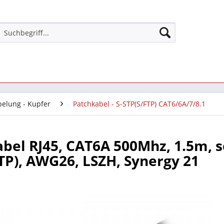
belung - Kupfer
Patchkabel - S-STP(S/FTP) CAT6/6A/7/8.1
bel RJ45, CAT6A 500Mhz, 1.5m, s
TP), AWG26, LSZH, Synergy 21