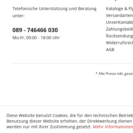
Telefonische Unterstützung und Beratung
Kataloge & Fl
Versandarten
unter:
UnserKontakt
089 - 746466 030
Zahlungsbed
Rücksendung
Mo-Fr, 09:00 - 18:00 Uhr
Widerrufsrec
AGB
* Alle Preise inkl. ges
Diese Website benutzt Cookies, die für den technischen Betrieb
Benutzung dieser Website erhöhen, der Direktwerbung dienen o
werden nur mit Ihrer Zustimmung gesetzt.
Mehr Informatione