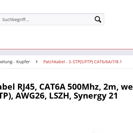
belung - Kupfer
Patchkabel - S-STP(S/FTP) CAT6/6A/7/8.1
bel RJ45, CAT6A 500Mhz, 2m, wei
TP), AWG26, LSZH, Synergy 21