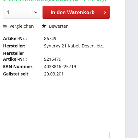
In den
Warenkorb
Vergleichen
Bewerten
Artikel-Nr.:
86749
Hersteller:
Synergy 21 Kabel, Dosen, etc.
Hersteller
Artikel-Nr.:
S216479
EAN Nummer:
4038816225719
Gelistet seit:
29.03.2011