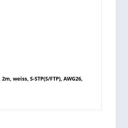
2m, weiss, S-STP(S/FTP), AWG26,