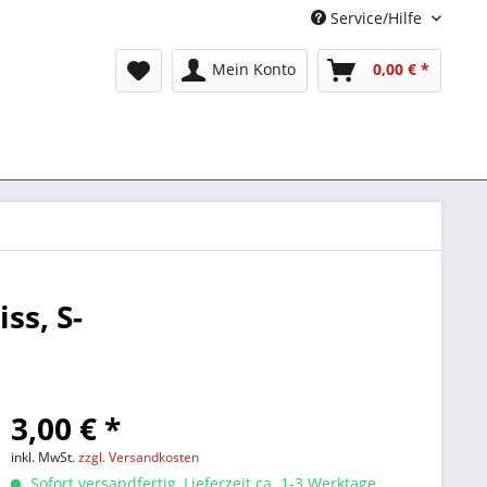
Service/Hilfe
Mein Konto
0,00 € *
ss, S-
3,00 € *
inkl. MwSt.
zzgl. Versandkosten
Sofort versandfertig, Lieferzeit ca. 1-3 Werktage