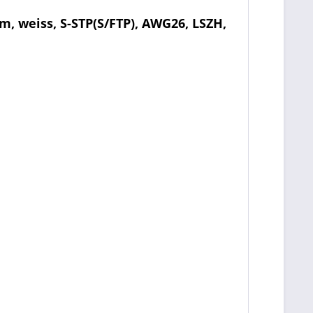
, weiss, S-STP(S/FTP), AWG26, LSZH,