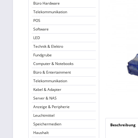
Büro Hardware
Telekommunikation
POS
Software
LED
Technik & Elektro
Fundgrube
Computer & Notebooks
Büro & Entertainment
Telekommunikation
Kabel & Adapter
Server & NAS
Anzeige & Peripherie
Leuchtmittel
Speichermedien
Beschreibung
Haushalt