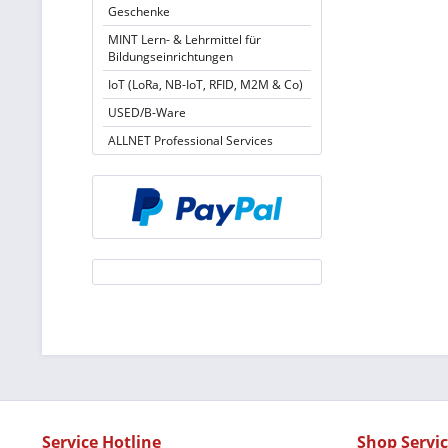
Geschenke
MINT Lern- & Lehrmittel für
Bildungseinrichtungen
IoT (LoRa, NB-IoT, RFID, M2M & Co)
USED/B-Ware
ALLNET Professional Services
Service Hotline
Shop Servi