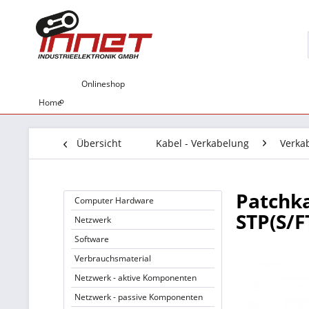
Onlineshop
Home
Übersicht
Kabel - Verkabelung
Verka
Patchka
Computer Hardware
STP(S/F
Netzwerk
Software
Verbrauchsmaterial
Netzwerk - aktive Komponenten
Netzwerk - passive Komponenten