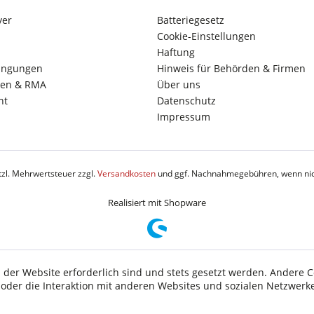
yer
Batteriegesetz
Cookie-Einstellungen
Haftung
ingungen
Hinweis für Behörden & Firmen
en & RMA
Über uns
ht
Datenschutz
Impressum
etzl. Mehrwertsteuer zzgl.
Versandkosten
und ggf. Nachnahmegebühren, wenn nic
Realisiert mit Shopware
 der Website erforderlich sind und stets gesetzt werden. Andere C
der die Interaktion mit anderen Websites und sozialen Netzwerke
n