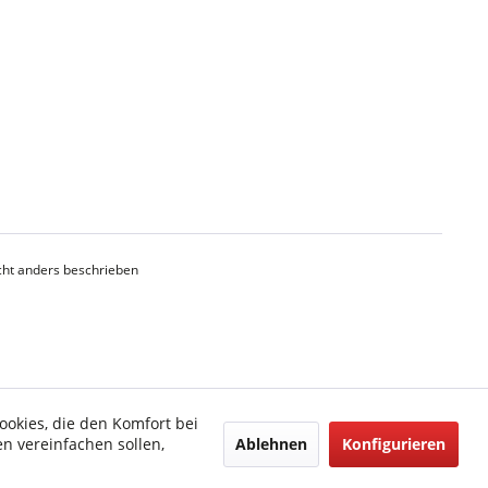
ht anders beschrieben
ookies, die den Komfort bei
Ablehnen
Konfigurieren
n vereinfachen sollen,